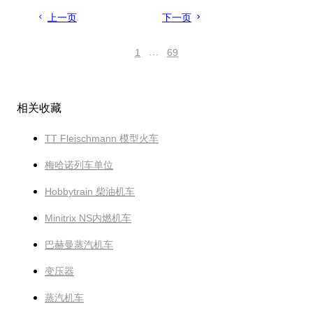
上一页
下一页
1
…
69
相关收藏
TT Fleischmann 模型火车
梅哈诺列车单位
Hobbytrain 柴油机车
Minitrix NS内燃机车
巴赫曼蒸汽机车
变压器
蒸汽机车