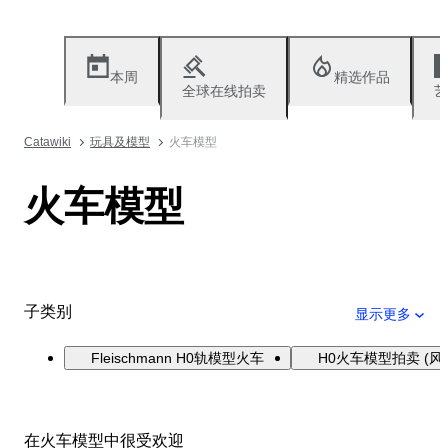
本周
精选作品
全球在线拍卖
艺
Catawiki
玩具及模型
火车模型
火车模型
子类别
显示更多
Fleischmann H0轨模型火车
H0火车模型拍卖 (风
在火车模型中很受欢迎