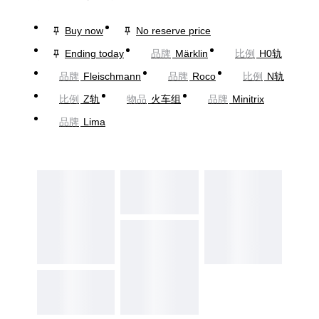
Buy now
No reserve price
Ending today
品牌
Märklin
比例
H0轨
品牌
Fleischmann
品牌
Roco
比例
N轨
比例
Z轨
物品
火车组
品牌
Minitrix
品牌
Lima