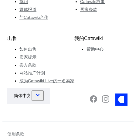
就职
Catawiki故事
媒体报道
买家条款
与Catawiki合作
出售
我的Catawiki
如何出售
帮助中心
卖家提示
卖方条款
网站推广计划
成为Catawiki Live的一名卖家
使用条款