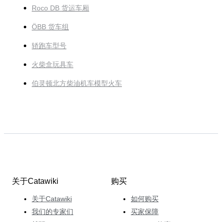
Roco DB 货运车厢
ÖBB 货车组
轿跑车型号
火柴盒玩具车
伯灵顿北方柴油机车模型火车
关于Catawiki
购买
关于Catawiki
如何购买
我们的专家们
买家保障