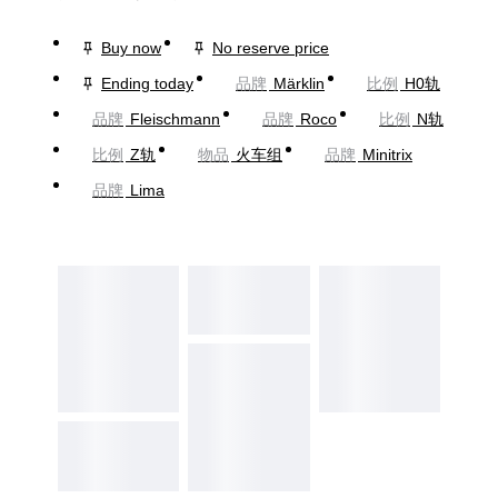
Buy now
No reserve price
Ending today
品牌
Märklin
比例
H0轨
品牌
Fleischmann
品牌
Roco
比例
N轨
比例
Z轨
物品
火车组
品牌
Minitrix
品牌
Lima