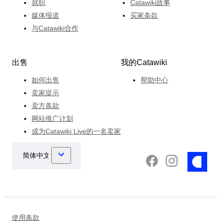
就职
Catawiki故事
媒体报道
买家条款
与Catawiki合作
出售
我的Catawiki
如何出售
帮助中心
卖家提示
卖方条款
网站推广计划
成为Catawiki Live的一名卖家
使用条款