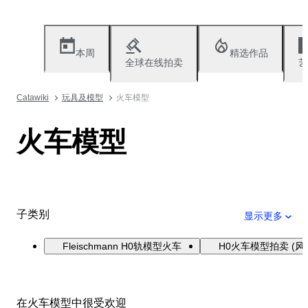
本周
精选作品
全球在线拍卖
艺
Catawiki
玩具及模型
火车模型
火车模型
子类别
显示更多
Fleischmann H0轨模型火车
H0火车模型拍卖 (风
在火车模型中很受欢迎