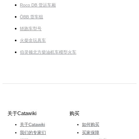
Roco DB 货运车厢
ÖBB 货车组
轿跑车型号
火柴盒玩具车
伯灵顿北方柴油机车模型火车
关于Catawiki
购买
关于Catawiki
如何购买
我们的专家们
买家保障