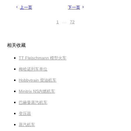
上一页
下一页
1
…
72
相关收藏
TT Fleischmann 模型火车
梅哈诺列车单位
Hobbytrain 柴油机车
Minitrix NS内燃机车
巴赫曼蒸汽机车
变压器
蒸汽机车