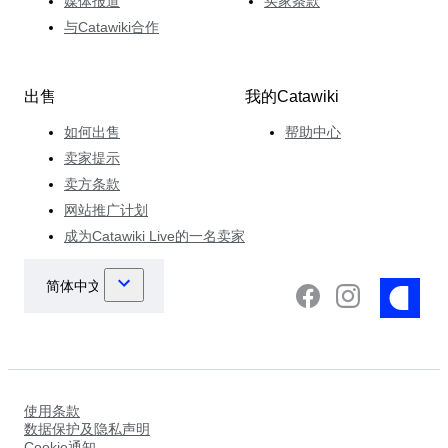
媒体报道
买家条款
与Catawiki合作
出售
我的Catawiki
如何出售
帮助中心
卖家提示
卖方条款
网站推广计划
成为Catawiki Live的一名卖家
使用条款
数据保护及隐私声明
Cookie通知