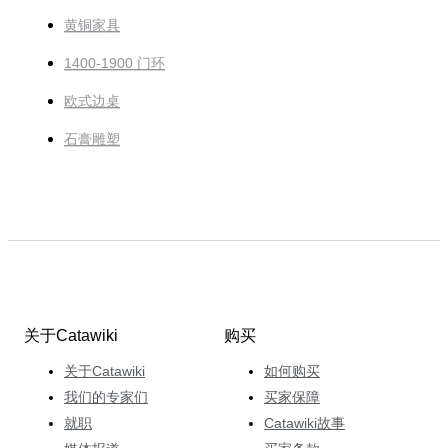
黄铜家具
1400-1900 门环
欧式边桌
石膏雕塑
关于Catawiki
购买
关于Catawiki
如何购买
我们的专家们
买家保障
就职
Catawiki故事