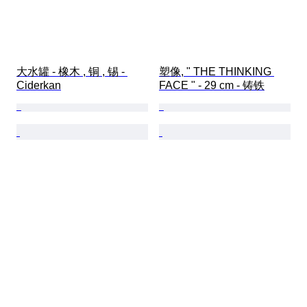
大水罐 - 橡木 , 铜 , 锡 - 
塑像, " THE THINKING 
Ciderkan
FACE " - 29 cm - 铸铁