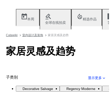
本周
精选作品
全球在线拍卖
艺
Catawiki
室内设计及装饰
家居灵感及趋势
家居灵感及趋势
子类别
显示更多
Decorative Salvage
Regency Moderne