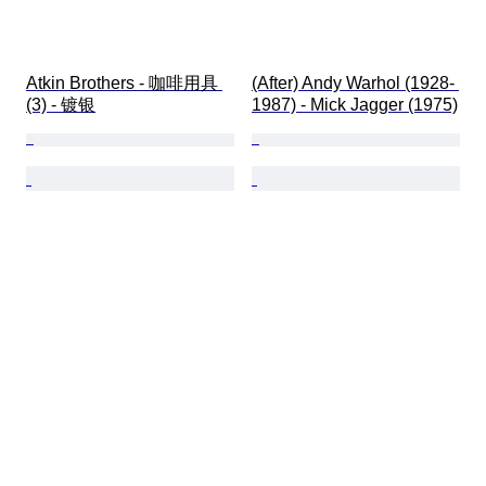
Atkin Brothers - 咖啡用具 
(After) Andy Warhol (1928- 
(3) - 镀银
1987) - Mick Jagger (1975)