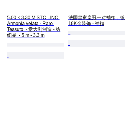
5,00 × 3,30 MISTO LINO 
法国皇家皇冠一对袖扣，镀
Armonia velata - Raro 
18K金装饰 - 袖扣
Tessuto  - 意大利制造 - 纺
织品  - 5 m - 3.3 m