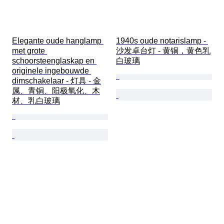
Elegante oude hanglamp 
1940s oude notarislamp - 
met grote 
沙发卓台灯 - 黄铜，黄色乳
schoorsteenglaskap en 
白玻璃
originele ingebouwde 
dimschakelaar - 灯具 - 金
属、青铜、阳极氧化、木
材、乳白玻璃