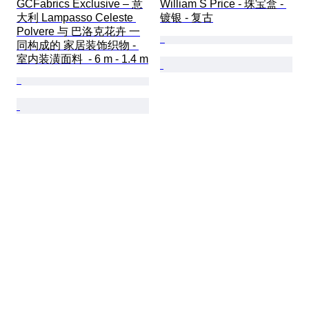
GCFabrics Exclusive – 意
William S Price - 珠宝盒 - 
大利 Lampasso Celeste 
镀银 - 复古
Polvere 与 巴洛克花卉 一
同构成的 家居装饰织物 - 
室内装潢面料  - 6 m - 1.4 m