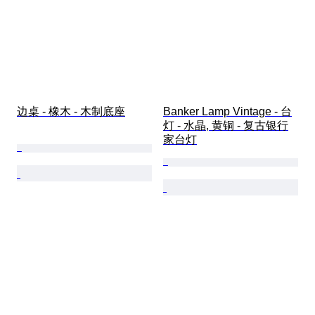
边桌 - 橡木 - 木制底座
Banker Lamp Vintage - 台
灯 - 水晶, 黄铜 - 复古银行
家台灯