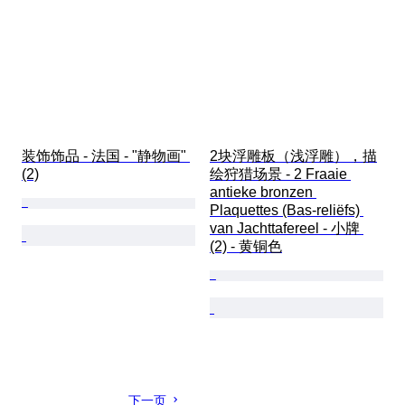
装饰饰品 - 法国 - "静物画" 
2块浮雕板（浅浮雕），描
(2)
绘狩猎场景 - 2 Fraaie 
antieke bronzen 
Plaquettes (Bas-reliëfs) 
van Jachttafereel - 小牌 
(2) - 黄铜色
下一页