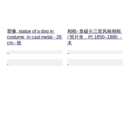
塑像, statue of a dog in 
相框- 拿破仑三世风格相框 
costume  in cast metal - 26 
/ 照片夹，约 1850–1880  - 
cm - 铁
木