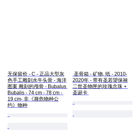
无保留价 - C - 正品大型灰
 圣骨箱 - 矿物, 纸 - 2010-
色手工雕刻水牛头骨 - 海洋
2020年 - 带有圣若望保禄
图案 雕刻的颅骨 - Bubalus 
二世圣物匣的玫瑰念珠 + 
Bubalis - 74 cm - 78 cm - 
圣诞卡 
19 cm- 非《濒危物种公
约》物种