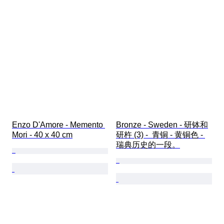
Enzo D'Amore - Memento 
Bronze - Sweden - 研钵和
Mori - 40 x 40 cm
研杵 (3) -  青铜 - 黄铜色 - 
瑞典历史的一段。