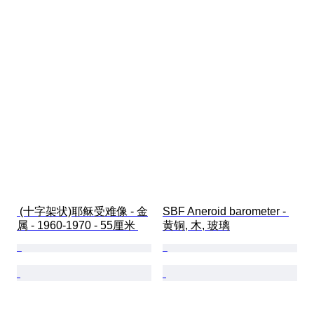
 (十字架状)耶稣受难像 - 金
SBF Aneroid barometer - 
属 - 1960-1970 - 55厘米 
黄铜, 木, 玻璃