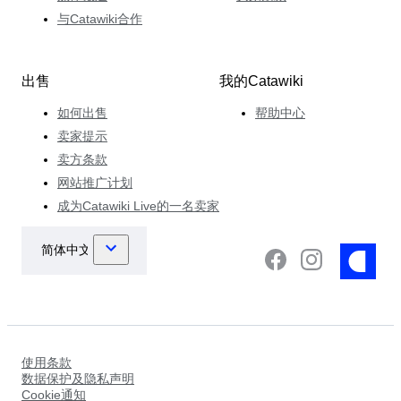
与Catawiki合作
出售
我的Catawiki
如何出售
帮助中心
卖家提示
卖方条款
网站推广计划
成为Catawiki Live的一名卖家
使用条款
数据保护及隐私声明
Cookie通知