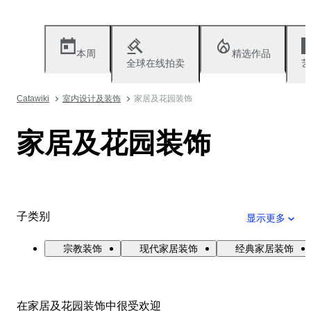
本周
精选作品
全球在线拍卖
艺
Catawiki
室内设计及装饰
家居及花园装饰
家居及花园装饰
子类别
显示更多
宗教装饰
现代家居装饰
经典家居装饰
在家居及花园装饰中很受欢迎