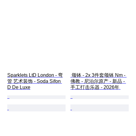
Sparklets LtD London - 弯
 颂钵 - 2x 3件套颂钵 Nm - 
管 艺术装饰 - Soda Sifon 
佛教 - 尼泊尔原产 - 新品 - 
D De Luxe
手工打击乐器 - 2026年 