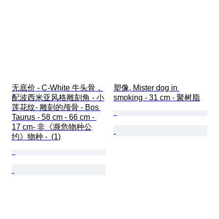
无底价 - C-White 牛头骨，
塑像, Mister dog in 
配波西米亚风格雕刻角 - 小
smoking - 31 cm - 聚树脂
莲花纹- 雕刻的颅骨 - Bos 
Taurus - 58 cm - 66 cm - 
17 cm- 非《濒危物种公
约》物种 -  (1)