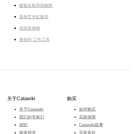
镀银盐瓶和胡椒瓶
装饰艺术虹吸管
挂毯装饰物
奥地利 工作工具
关于Catawiki
购买
关于Catawiki
如何购买
我们的专家们
买家保障
就职
Catawiki故事
媒体报道
买家条款