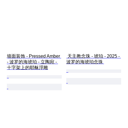
墙面装饰 - Pressed Amber 
 天主教念珠 - 琥珀 - 2025 - 
- 波罗的海琥珀 - 立陶宛 - 
波罗的海琥珀念珠 
十字架上的耶稣浮雕