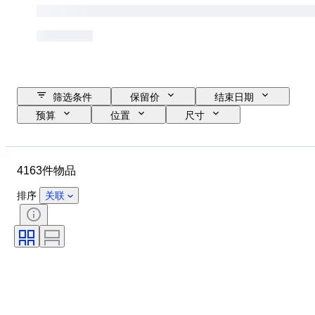
筛选条件
保留价
结束日期
预算
位置
尺寸
尺寸
品牌
物品
原产国
材质
性别
4163件物品
状态
时期
证明
款式
技术
签名
排序
关联
颜色
表芯
原创作品／复制品
时代
生长风格
电力储备
出售者
报时
处理
标本