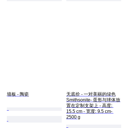
墙板 - 陶瓷
无底价 - 一对美丽的绿色
Smithsonite- 蛋形与球体放
置在定制支架上 - 高度: 
15.5 cm - 宽度: 9.5 cm- 
2500 g