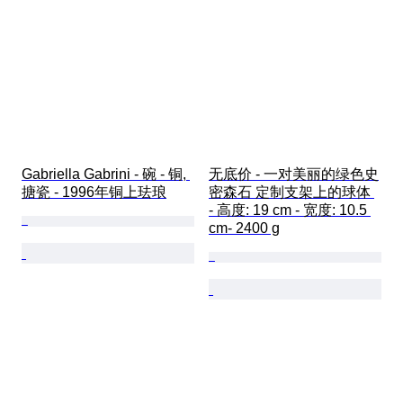
Gabriella Gabrini - 碗 - 铜, 
无底价 - 一对美丽的绿色史
搪瓷 - 1996年铜上珐琅
密森石 定制支架上的球体 
- 高度: 19 cm - 宽度: 10.5 
cm- 2400 g