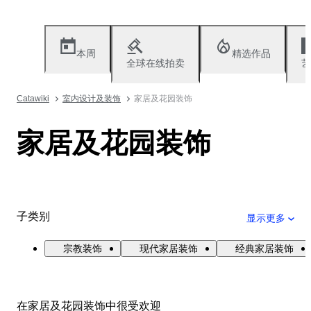
本周
精选作品
全球在线拍卖
艺
Catawiki
室内设计及装饰
家居及花园装饰
家居及花园装饰
子类别
显示更多
宗教装饰
现代家居装饰
经典家居装饰
在家居及花园装饰中很受欢迎