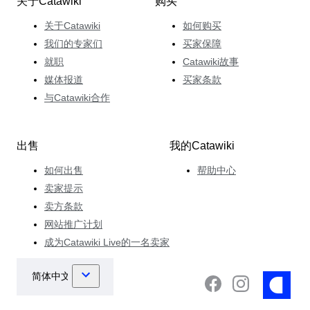
关于Catawiki
购买
关于Catawiki
如何购买
我们的专家们
买家保障
就职
Catawiki故事
媒体报道
买家条款
与Catawiki合作
出售
我的Catawiki
如何出售
帮助中心
卖家提示
卖方条款
网站推广计划
成为Catawiki Live的一名卖家