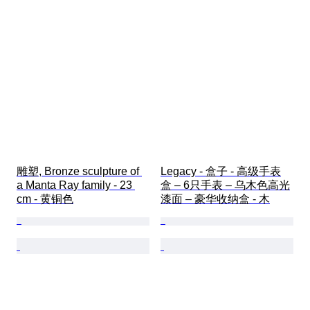
雕塑, Bronze sculpture of 
Legacy - 盒子 - 高级手表
a Manta Ray family - 23 
盒 – 6只手表 – 乌木色高光
cm - 黄铜色
漆面 – 豪华收纳盒 - 木