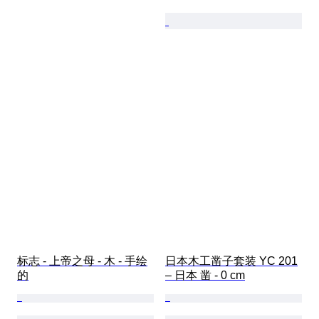
标志 - 上帝之母 - 木 - 手绘
日本木工凿子套装 YC 201
的
– 日本 凿 - 0 cm