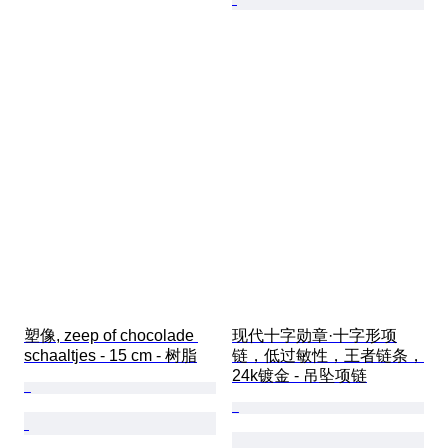
塑像, zeep of chocolade 
现代十字勋章·十字形项
schaaltjes - 15 cm - 树脂
链，低过敏性，王者链条，
24k镀金 - 吊坠项链