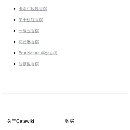
卡蒂尔玫瑰香槟
半干桃红香槟
一级园香槟
马瑟琳香槟
Brut Nature 年份香槟
波默里香槟
关于Catawiki
购买