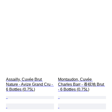
Assailly, Cuvée Brut 
Montaudon, Cuvée 
Nature - Avize Grand Cru - 
Charles Barr - 香槟地 Brut 
6 Bottles (0.75L)
- 6 Bottles (0.75L)