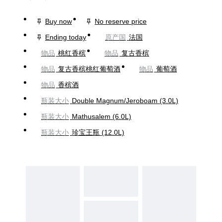
Buy now
No reserve price
Ending today
原产国
法国
物品
桃红香槟
物品
复古香槟
物品
复古香槟桃红葡萄酒
物品
葡萄酒
物品
香槟酒
瓶装大小
Double Magnum/Jeroboam (3.0L)
瓶装大小
Mathusalem (6.0L)
瓶装大小
珍宝王瓶 (12.0L)