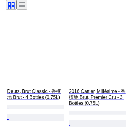
葡萄酒名称/分类
时代
艺术家
出售者
创作者
Deutz, Brut Classic - 香槟
2016 Cattier, Millésime - 香
地 Brut - 4 Bottles (0.75L)
槟地 Brut, Premier Cru - 3 
Bottles (0.75L)