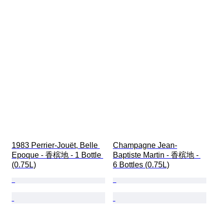
1983 Perrier-Jouët, Belle 
Champagne Jean-
Epoque - 香槟地 - 1 Bottle 
Baptiste Martin - 香槟地 - 
(0.75L)
6 Bottles (0.75L)