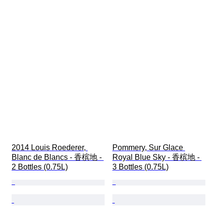
2014 Louis Roederer, 
Pommery, Sur Glace 
Blanc de Blancs - 香槟地 - 
Royal Blue Sky - 香槟地 - 
2 Bottles (0.75L)
3 Bottles (0.75L)