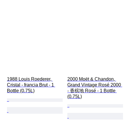
1988 Louis Roederer, 
2000 Moët & Chandon, 
Cristal - francia Brut - 1 
Grand Vintage Rosé 2000 
Bottle (0.75L)
- 香槟地 Rosé - 1 Bottle 
(0.75L)