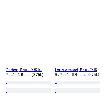
Carbon, Brut - 香槟地 
Louis Armand, Brut - 香槟
Rosé - 1 Bottle (0.75L)
地 Rosé - 6 Bottles (0.75L)