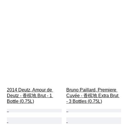
2014 Deutz, Amour de 
Bruno Paillard, Premiere 
Deutz - 香槟地 Brut - 1 
Cuvée - 香槟地 Extra Brut 
Bottle (0.75L)
- 3 Bottles (0.75L)