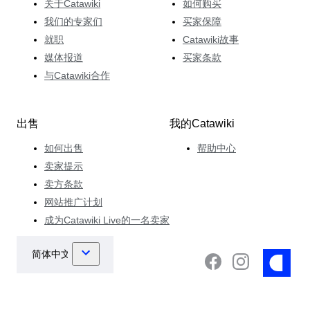
关于Catawiki
如何购买
我们的专家们
买家保障
就职
Catawiki故事
媒体报道
买家条款
与Catawiki合作
出售
我的Catawiki
如何出售
帮助中心
卖家提示
卖方条款
网站推广计划
成为Catawiki Live的一名卖家