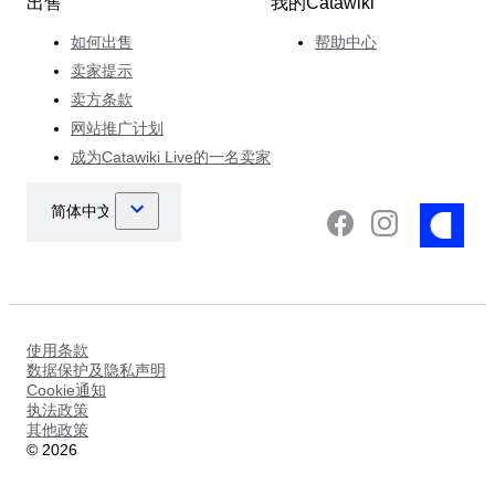
出售
我的Catawiki
如何出售
帮助中心
卖家提示
卖方条款
网站推广计划
成为Catawiki Live的一名卖家
使用条款
数据保护及隐私声明
Cookie通知
执法政策
其他政策
©
2026