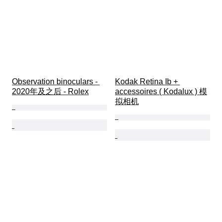
Observation binoculars - 
Kodak Retina Ib + 
2020年及之后 - Rolex
accessoires ( Kodalux ) 模
拟相机