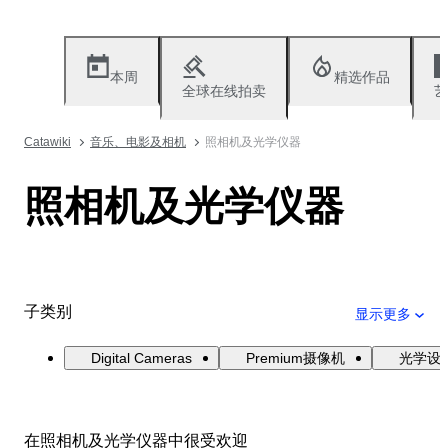
本周
精选作品
全球在线拍卖
艺
Catawiki
音乐、电影及相机
照相机及光学仪器
照相机及光学仪器
子类别
显示更多
Digital Cameras
Premium摄像机
光学设
在照相机及光学仪器中很受欢迎