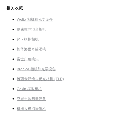
相关收藏
Welta 相机和光学设备
尼康数码混合相机
徕卡模拟相机
施华洛世奇望远镜
富士广角镜头
Bronica 相机和光学设备
雅西卡双镜头反光相机 (TLR)
Cokin 模拟相机
克恩土地测量设备
机器人模拟摄像机