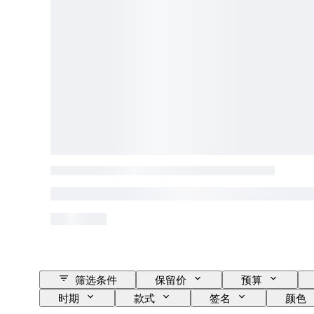
筛选条件
保留价
预算
时期
款式
签名
颜色