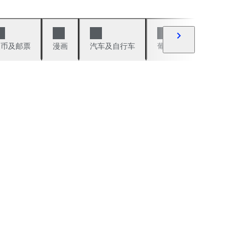
硬币及邮票
漫画
汽车及自行车
葡萄酒及烈性酒