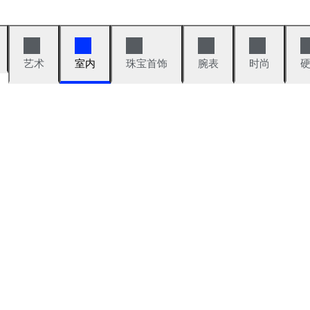
艺术
室内
珠宝首饰
腕表
时尚