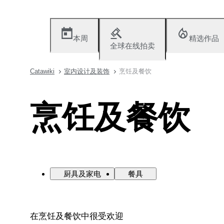
本周
精选作品
全球在线拍卖
Catawiki
室内设计及装饰
烹饪及餐饮
烹饪及餐饮
厨具及家电
餐具
在烹饪及餐饮中很受欢迎