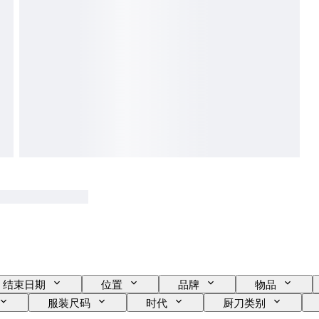
结束日期
位置
品牌
物品
服装尺码
时代
厨刀类别