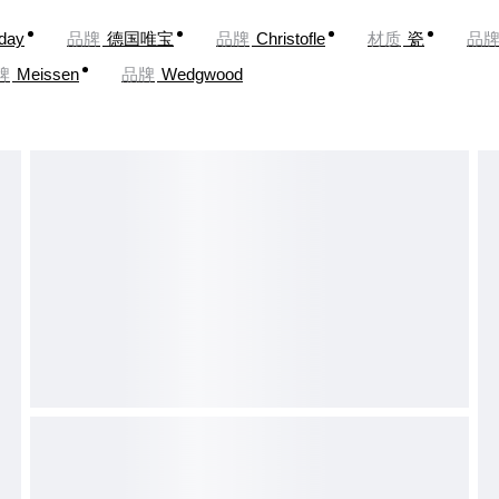
oday
品牌
德国唯宝
品牌
Christofle
材质
瓷
品
牌
Meissen
品牌
Wedgwood