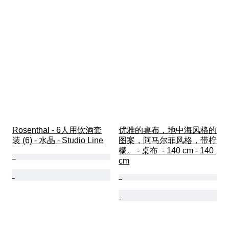
Rosenthal - 6人用饮酒套
优雅的桌布，地中海风格的
装 (6) - 水晶 - Studio Line
图案，阿马尔菲风格，带柠
檬。 - 桌布  - 140 cm - 140 
cm