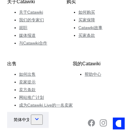
关于Catawiki
购买
关于Catawiki
如何购买
我们的专家们
买家保障
就职
Catawiki故事
媒体报道
买家条款
与Catawiki合作
出售
我的Catawiki
如何出售
帮助中心
卖家提示
卖方条款
网站推广计划
成为Catawiki Live的一名卖家