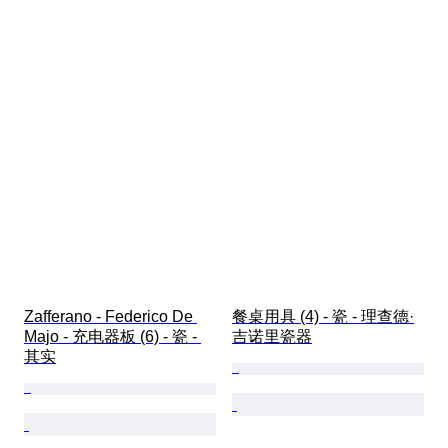
Zafferano - Federico De 
餐桌用具 (4) - 瓷 - 理查德·
Majo - 充电器板 (6) - 瓷 - 
吉诺里瓷器
其实