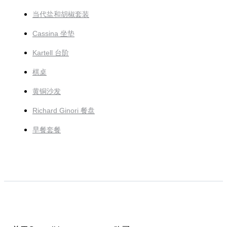
当代盐和胡椒套装
Cassina 坐垫
Kartell 台阶
棋桌
黄铜沙发
Richard Ginori 餐盘
早餐套餐