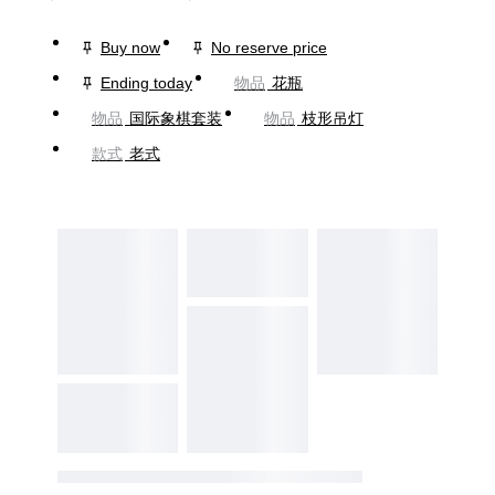
Buy now
No reserve price
Ending today
物品
花瓶
物品
国际象棋套装
物品
枝形吊灯
款式
老式