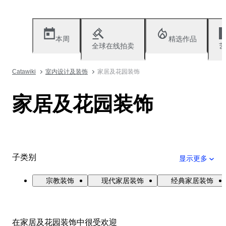
本周
精选作品
全球在线拍卖
艺
Catawiki
室内设计及装饰
家居及花园装饰
家居及花园装饰
子类别
显示更多
宗教装饰
现代家居装饰
经典家居装饰
在家居及花园装饰中很受欢迎