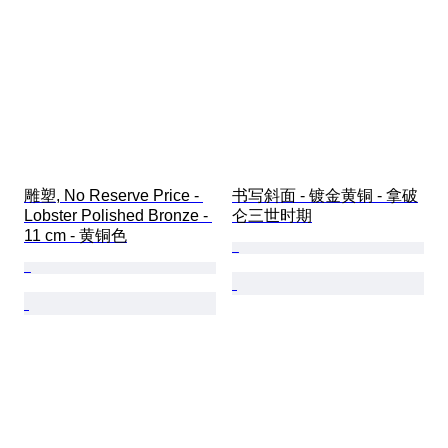
雕塑, No Reserve Price - 
书写斜面 - 镀金黄铜 - 拿破
Lobster Polished Bronze - 
仑三世时期
11 cm - 黄铜色