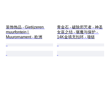
装饰饰品 - Gietijzeren 
青金石 - 破除邪咒者 - 神圣
muurfontein | 
女巫之结 - 驱魔与保护 - 
Muurornament - 欧洲
14K金填充扣环 - 项链