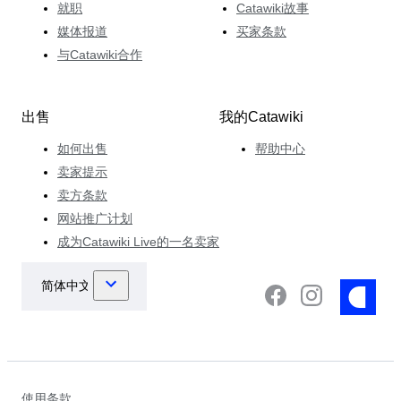
就职
Catawiki故事
媒体报道
买家条款
与Catawiki合作
出售
我的Catawiki
如何出售
帮助中心
卖家提示
卖方条款
网站推广计划
成为Catawiki Live的一名卖家
使用条款