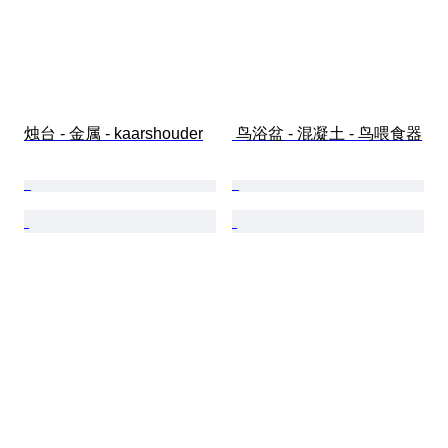
烛台 - 金属 - kaarshouder
 鸟浴盆 - 混凝土 - 鸟喂食器