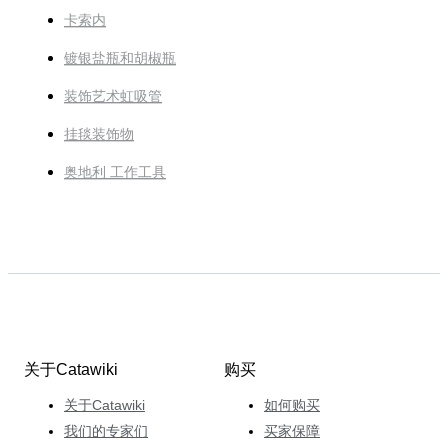
卡索内
镀银盐瓶和胡椒瓶
装饰艺术虹吸管
挂毯装饰物
奥地利 工作工具
关于Catawiki
购买
关于Catawiki
如何购买
我们的专家们
买家保障