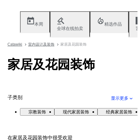
本周
精选作品
全球在线拍卖
艺
Catawiki
室内设计及装饰
家居及花园装饰
家居及花园装饰
子类别
显示更多
宗教装饰
现代家居装饰
经典家居装饰
在家居及花园装饰中很受欢迎