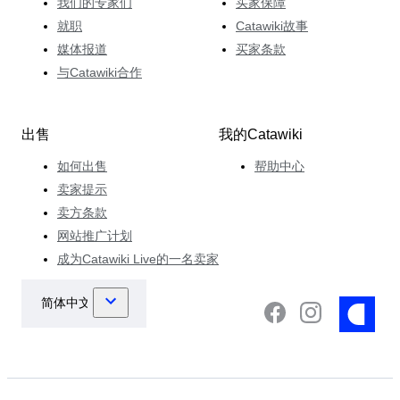
我们的专家们
买家保障
就职
Catawiki故事
媒体报道
买家条款
与Catawiki合作
出售
我的Catawiki
如何出售
帮助中心
卖家提示
卖方条款
网站推广计划
成为Catawiki Live的一名卖家