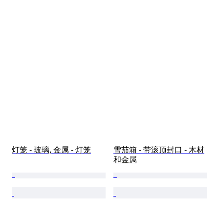
灯笼 - 玻璃, 金属 - 灯笼
雪茄箱 - 带滚顶封口 - 木材
和金属