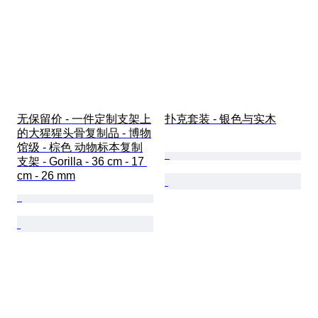
无保留价 - 一件定制支架上
扑克套装 - 银色与实木
的大猩猩头骨复制品 - 博物
馆级 - 棕色 动物标本复制
支架 - Gorilla - 36 cm - 17 
cm - 26 mm