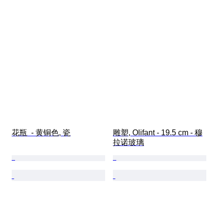
花瓶  - 黄铜色, 瓷
雕塑, Olifant - 19.5 cm - 穆
拉诺玻璃