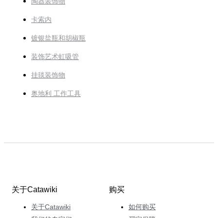
陶器装饰物
卡索内
镀银盐瓶和胡椒瓶
装饰艺术虹吸管
挂毯装饰物
奥地利 工作工具
关于Catawiki
购买
关于Catawiki
如何购买