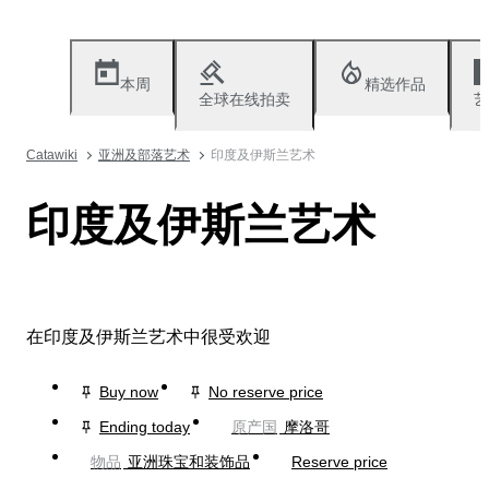
本周
精选作品
全球在线拍卖
艺
Catawiki
亚洲及部落艺术
印度及伊斯兰艺术
印度及伊斯兰艺术
在印度及伊斯兰艺术中很受欢迎
Buy now
No reserve price
Ending today
原产国
摩洛哥
物品
亚洲珠宝和装饰品
Reserve price