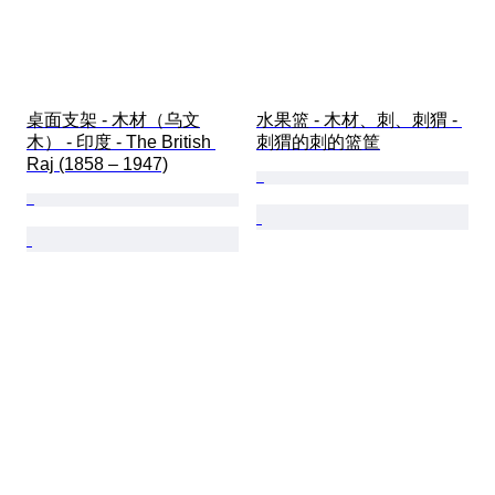
桌面支架 - 木材（乌文
水果篮 - 木材、刺、刺猬 - 
木） - 印度 - The British 
刺猬的刺的篮筐
Raj (1858 – 1947)