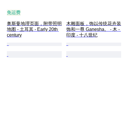
免运费
奥斯曼地理页面，附带照明
木雕面板，饰以传统花卉装
地图 - 土耳其 - Early 20th 
饰和一尊 Ganesha。 - 木 - 
century
印度 - 十八世纪