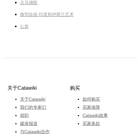
兵马俑瓶
微型绘画 印度和伊斯兰艺术
匕首
关于Catawiki
购买
关于Catawiki
如何购买
我们的专家们
买家保障
就职
Catawiki故事
媒体报道
买家条款
与Catawiki合作