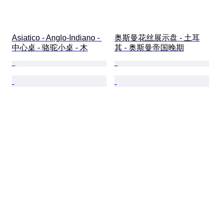
Asiatico - Anglo-Indiano - 
奥斯曼花丝展示盘 - 土耳
中心桌 - 骆驼小桌 - 木
其 - 奥斯曼帝国晚期