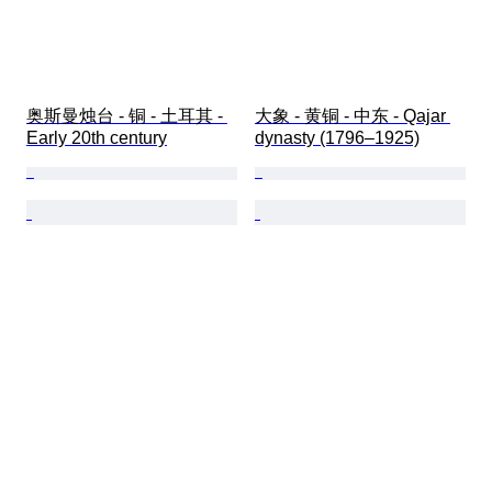
奥斯曼烛台 - 铜 - 土耳其 - 
大象 - 黄铜 - 中东 - Qajar 
Early 20th century
dynasty (1796–1925)