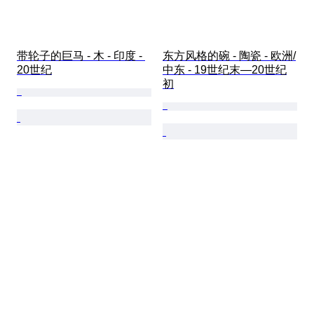
带轮子的巨马 - 木 - 印度 - 
东方风格的碗 - 陶瓷 - 欧洲/
20世纪
中东 - 19世纪末—20世纪
初