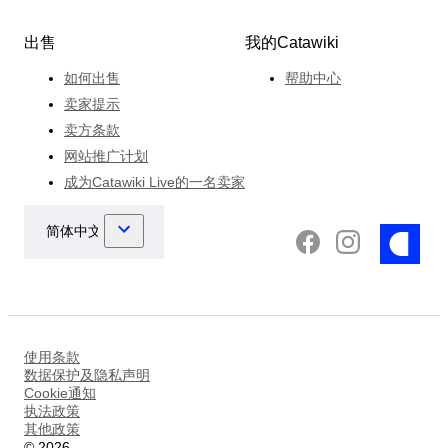
出售
我的Catawiki
如何出售
帮助中心
卖家提示
卖方条款
网站推广计划
成为Catawiki Live的一名卖家
使用条款
数据保护及隐私声明
Cookie通知
执法政策
其他政策
©
2026