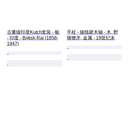
古董级印度Kutch套装 - 银 
手杖 - 镶线硬木轴 - 木, 野
- 印度 - British Raj (1858-
猪獠牙, 金属 - 19世纪末
1947)