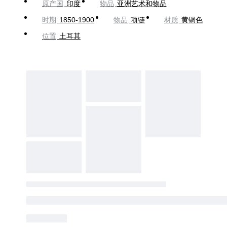
原产国
印度
物品
亚洲艺术和物品
时期
1850-1900
物品
项链
材质
黄铜色
位置
土耳其