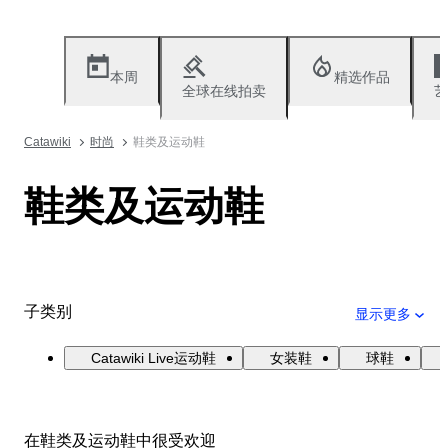
本周
精选作品
全球在线拍卖
艺
Catawiki
时尚
鞋类及运动鞋
鞋类及运动鞋
子类别
显示更多
Catawiki Live运动鞋
女装鞋
球鞋
在鞋类及运动鞋中很受欢迎