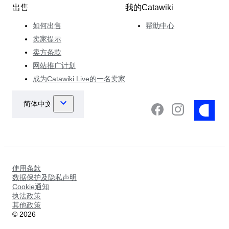
出售
我的Catawiki
如何出售
帮助中心
卖家提示
卖方条款
网站推广计划
成为Catawiki Live的一名卖家
使用条款
数据保护及隐私声明
Cookie通知
执法政策
其他政策
©
2026