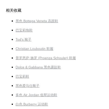
相关收藏
黑色 Bottega Veneta 高跟鞋
巴宝莉拖鞋
Tod's 靴子
Christian Louboutin 鞋履
普罗恩萨·施罗 (Proenza Schouler) 鞋履
Dolce & Gabbana 黑色露趾鞋
巴宝莉鞋
黑色爱马仕靴子
多色 Air Jordan 低帮运动鞋
白色 Burberry 运动鞋