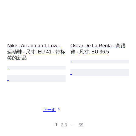
Nike - Air Jordan 1 Low - 
Oscar De La Renta - 高跟
运动鞋 - 尺寸: EU 41 - 带标
鞋 - 尺寸: EU 36.5
签的新品
下一页
1
2
3
…
59