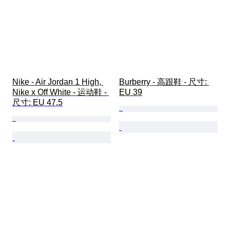
Nike - Air Jordan 1 High, 
Burberry - 高跟鞋 - 尺寸: 
Nike x Off White - 运动鞋 - 
EU 39
尺寸: EU 47.5