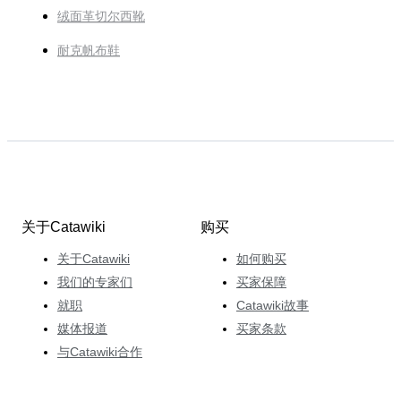
绒面革切尔西靴
耐克帆布鞋
关于Catawiki
购买
关于Catawiki
如何购买
我们的专家们
买家保障
就职
Catawiki故事
媒体报道
买家条款
与Catawiki合作