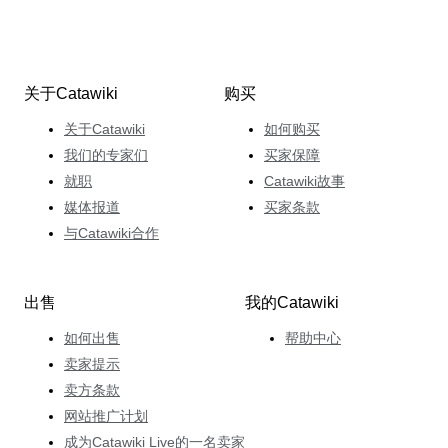
关于Catawiki
购买
关于Catawiki
如何购买
我们的专家们
买家保障
就职
Catawiki故事
媒体报道
买家条款
与Catawiki合作
出售
我的Catawiki
如何出售
帮助中心
卖家提示
卖方条款
网站推广计划
成为Catawiki Live的一名卖家