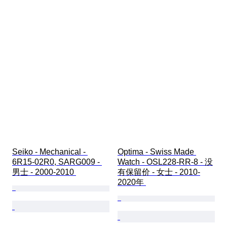
Seiko - Mechanical - 
Optima - Swiss Made 
6R15-02R0, SARG009 - 
Watch - OSL228-RR-8 - 没
男士 - 2000-2010 
有保留价 - 女士 - 2010-
2020年 