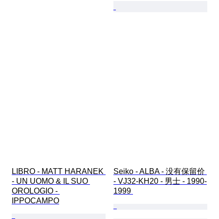
LIBRO - MATT HARANEK 
Seiko - ALBA - 没有保留价 
- UN UOMO & IL SUO 
- VJ32-KH20 - 男士 - 1990-
OROLOGIO - 
1999 
IPPOCAMPO