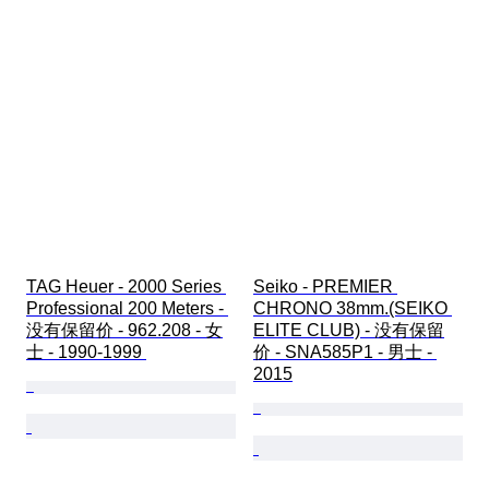
TAG Heuer - 2000 Series 
Seiko - PREMIER 
Professional 200 Meters - 
CHRONO 38mm.(SEIKO 
没有保留价 - 962.208 - 女
ELITE CLUB) - 没有保留
士 - 1990-1999 
价 - SNA585P1 - 男士 - 
2015