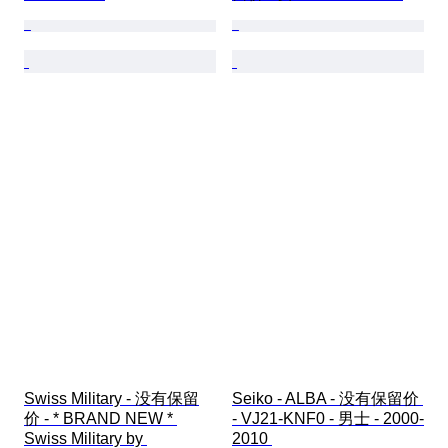
Swiss Military - 没有保留
Seiko - ALBA - 没有保留价 
价 - * BRAND NEW * 
- VJ21-KNF0 - 男士 - 2000-
Swiss Military by 
2010 