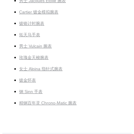
男士 Jacques Etoile 腕表
Cartier 镀金模拟腕表
镀铬计时腕表
拓天马手表
男士 Vulcain 腕表
玫瑰金天梭腕表
女士 Alpina 指针式腕表
镀金怀表
钢 Sinn 手表
精钢百年灵 Chrono-Matic 腕表