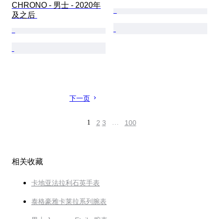
CHRONO - 男士 - 2020年
及之后 
下一页
1
2
3
…
100
相关收藏
卡地亚法拉利石英手表
泰格豪雅卡莱拉系列腕表