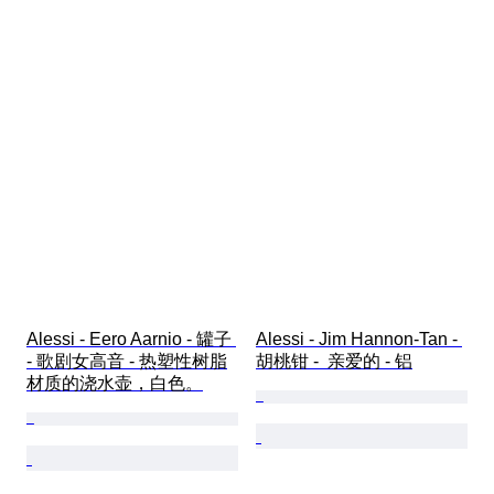
Alessi - Eero Aarnio - 罐子 
Alessi - Jim Hannon-Tan - 
- 歌剧女高音 - 热塑性树脂
胡桃钳 -  亲爱的 - 铝
材质的浇水壶，白色。