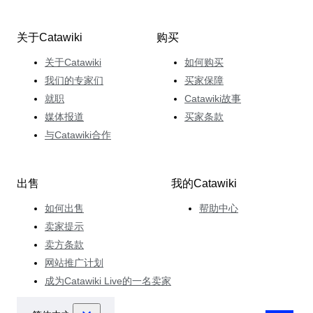
关于Catawiki
购买
关于Catawiki
如何购买
我们的专家们
买家保障
就职
Catawiki故事
媒体报道
买家条款
与Catawiki合作
出售
我的Catawiki
如何出售
帮助中心
卖家提示
卖方条款
网站推广计划
成为Catawiki Live的一名卖家