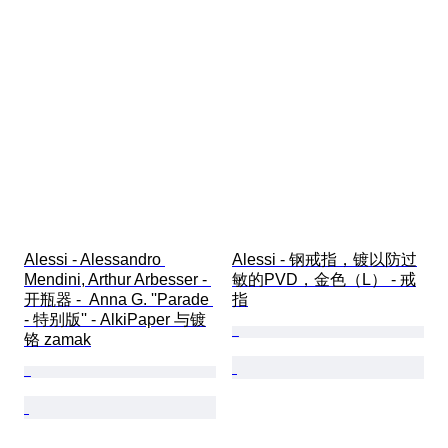
Alessi - Alessandro 
Alessi - 钢戒指，镀以防过
Mendini, Arthur Arbesser - 
敏的PVD，金色（L） - 戒
开瓶器 -  Anna G. ''Parade 
指
- 特别版'' - AlkiPaper 与镀
铬 zamak