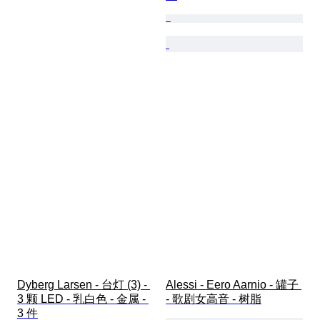
Dyberg Larsen - 台灯 (3) - 
Alessi - Eero Aarnio - 罐子 
3 颗 LED - 乳白色 - 金属 - 
- 歌剧女高音 - 树脂
3 件