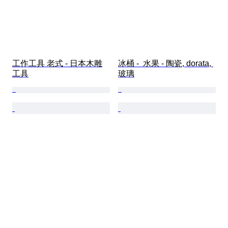
工作工具 老式 - 日本木雕
冰桶 -  水果 - 陶瓷, dorata, 
工具
玻璃