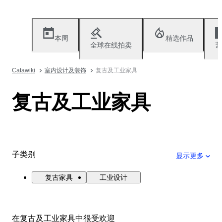
本周
精选作品
全球在线拍卖
艺
Catawiki
室内设计及装饰
复古及工业家具
复古及工业家具
子类别
显示更多
复古家具
工业设计
在复古及工业家具中很受欢迎