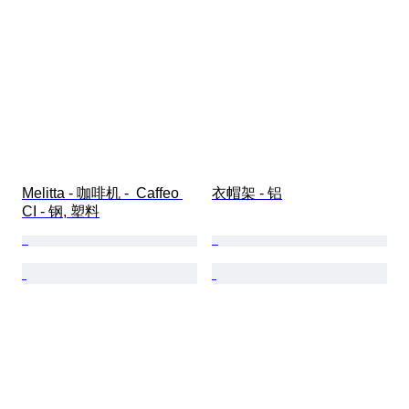
Melitta - 咖啡机 -  Caffeo 
衣帽架 - 铝
CI - 钢, 塑料