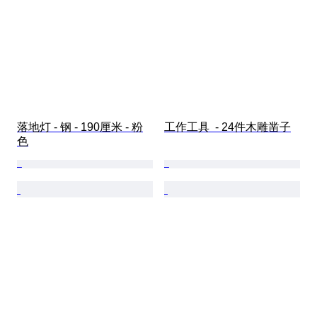
落地灯 - 钢 - 190厘米 - 粉
工作工具  - 24件木雕凿子
色