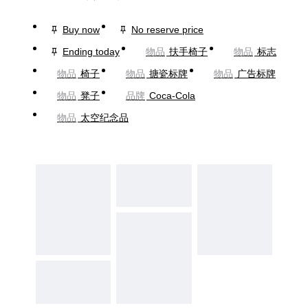
Buy now
No reserve price
Ending today
物品
扶手椅子
物品
标志
物品
椅子
物品
搪瓷标牌
物品
广告标牌
物品
凳子
品牌
Coca-Cola
物品
太空纪念品