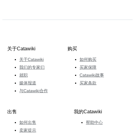
关于Catawiki
购买
关于Catawiki
如何购买
我们的专家们
买家保障
就职
Catawiki故事
媒体报道
买家条款
与Catawiki合作
出售
我的Catawiki
如何出售
帮助中心
卖家提示