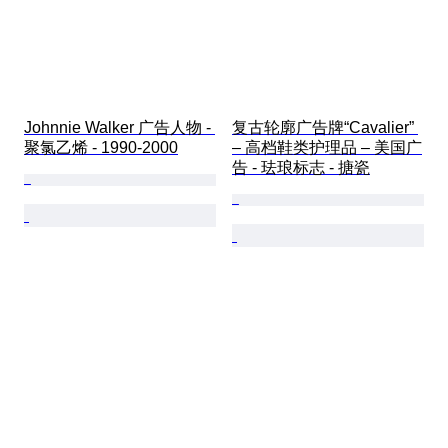
Johnnie Walker 广告人物 - 
复古轮廓广告牌“Cavalier” 
聚氯乙烯 - 1990-2000
– 高档鞋类护理品 – 美国广
告 - 珐琅标志 - 搪瓷