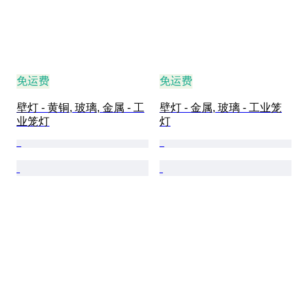
免运费
免运费
壁灯 - 黄铜, 玻璃, 金属 - 工
壁灯 - 金属, 玻璃 - 工业笼
业笼灯
灯