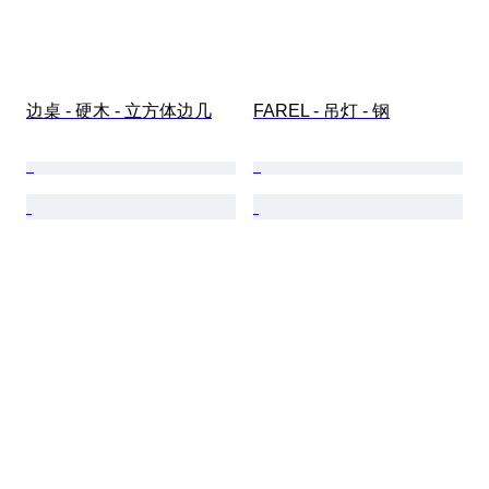
边桌 - 硬木 - 立方体边几
FAREL - 吊灯 - 钢