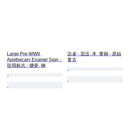
Large Pre-WWII 
边桌 - 层压, 木, 黄铜 - 原始
Apothecary Enamel Sign - 
复古
珐琅标志 - 搪瓷, 钢