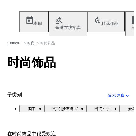
本周
精选作品
全球在线拍卖
艺
Catawiki
时尚
时尚饰品
时尚饰品
子类别
显示更多
围巾
时尚服饰珠宝
时尚生活
爱
在时尚饰品中很受欢迎