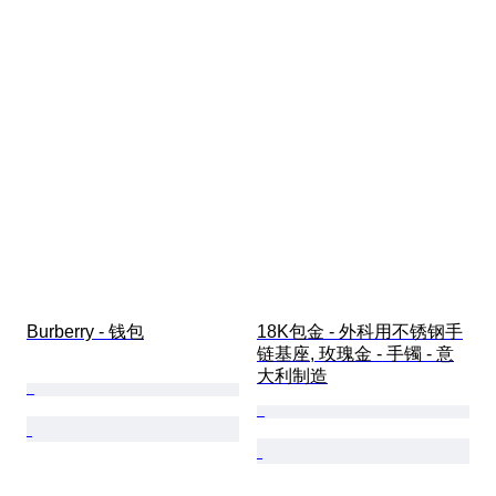
Burberry - 钱包
18K包金 - 外科用不锈钢手
链基座, 玫瑰金 - 手镯 - 意
大利制造