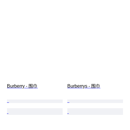
Burberry - 围巾
Burberrys - 围巾