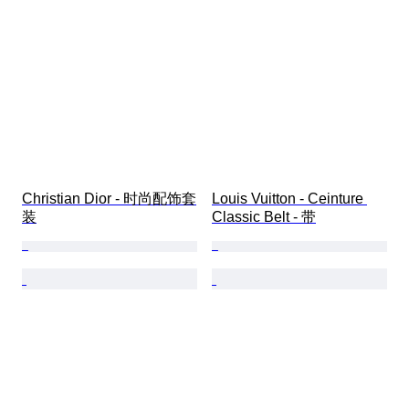
Christian Dior - 时尚配饰套
Louis Vuitton - Ceinture 
装
Classic Belt - 带