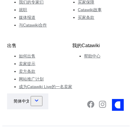
我们的专家们
买家保障
就职
Catawiki故事
媒体报道
买家条款
与Catawiki合作
出售
我的Catawiki
如何出售
帮助中心
卖家提示
卖方条款
网站推广计划
成为Catawiki Live的一名卖家