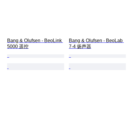
Bang & Olufsen - BeoLink 
Bang & Olufsen - BeoLab 
5000 遥控
7-4 扬声器