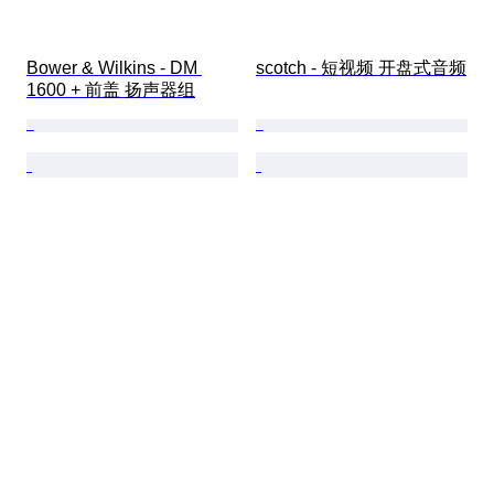
Bower & Wilkins - DM 
scotch - 短视频 开盘式音频
1600 + 前盖 扬声器组