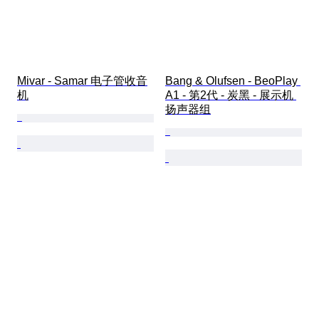
Mivar - Samar 电子管收音
Bang & Olufsen - BeoPlay 
机
A1 - 第2代 - 炭黑 - 展示机 
扬声器组