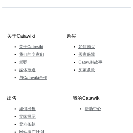
关于Catawiki
购买
关于Catawiki
如何购买
我们的专家们
买家保障
就职
Catawiki故事
媒体报道
买家条款
与Catawiki合作
出售
我的Catawiki
如何出售
帮助中心
卖家提示
卖方条款
网站推广计划