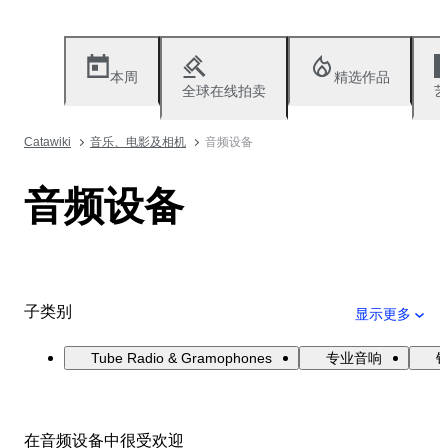
本周
精选作品
全球在线拍卖
艺
Catawiki
音乐、电影及相机
音频设备
音频设备
子类别
显示更多
Tube Radio & Gramophones
专业音响
在音频设备中很受欢迎