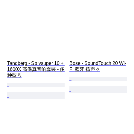
Tandberg - Sølvsuper 10 + 
Bose - SoundTouch 20 Wi-
1600X 高保真音响套装 - 多
Fi 蓝牙 扬声器
种型号