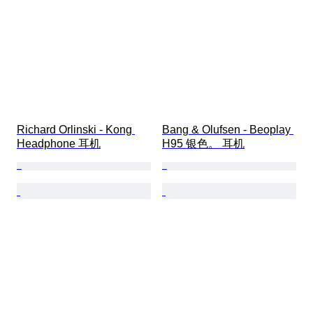
Richard Orlinski - Kong 
Bang & Olufsen - Beoplay 
Headphone 耳机
H95 银色。 耳机