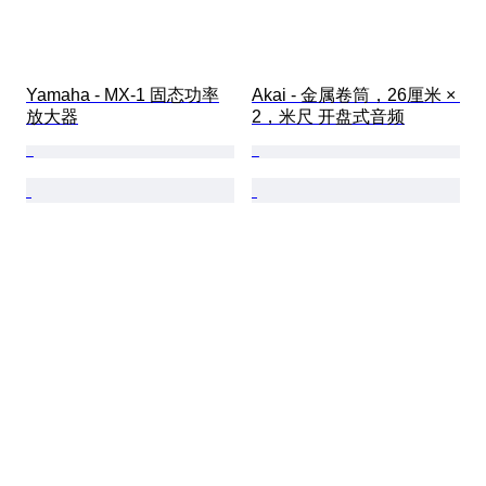
Yamaha - MX-1 固态功率
Akai - 金属卷筒，26厘米 × 
放大器
2，米尺 开盘式音频