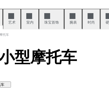
艺术
室内
珠宝首饰
腕表
时尚
摩托车
小型摩托车
托车