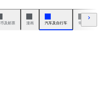
硬币及邮票
漫画
汽车及自行车
葡萄酒及烈性酒