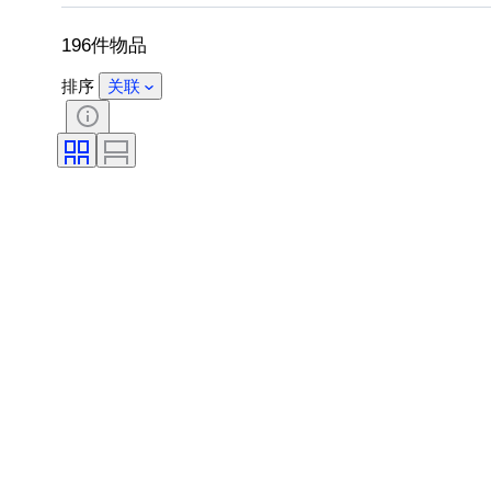
196件物品
排序
关联