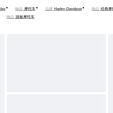
oday
物品
摩托车
品牌
Harley-Davidson
物品
经典摩
物品
踏板摩托车