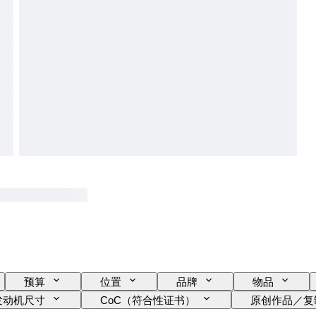
预算
位置
品牌
物品
发动机尺寸
CoC（符合性证书）
原创作品／复