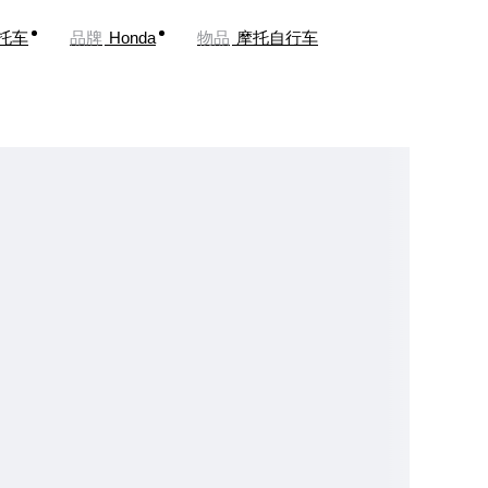
托车
品牌
Honda
物品
摩托自行车