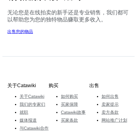
无论您是在线拍卖的新手还是专业销售，我们都可
以帮助您为您的独特物品赚取更多收入。
出售您的物品
关于Catawiki
购买
出售
关于Catawiki
如何购买
如何出售
我们的专家们
买家保障
卖家提示
就职
Catawiki故事
卖方条款
媒体报道
买家条款
网站推广计划
与Catawiki合作