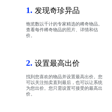
1.
发现奇珍异品
饱览数以千计的专家精选的稀奇物品。
查看每件稀奇物品的照片、详情和估
价。
2.
设置最高出价
找到您喜欢的物品并设置最高出价。您
可以关注拍卖直到最后，也可以让系统
为您出价。您只需设置可接受的最高出
价。