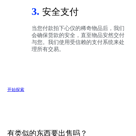
3.
安全支付
当您付款拍下心仪的稀奇物品后，我们
会确保货款的安全，直至物品安然交付
与您。我们使用受信赖的支付系统来处
理所有交易。
开始探索
有类似的东西要出售吗？