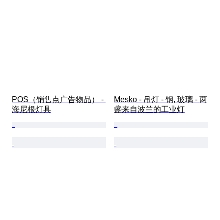
POS（销售点广告物品） - 
Mesko - 吊灯 - 钢, 玻璃 - 两
海尼根灯具
盏来自波兰的工业灯