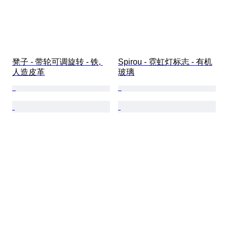
凳子 - 带轮可调旋转 - 铁, 
Spirou - 霓虹灯标志 - 有机
人造皮革
玻璃