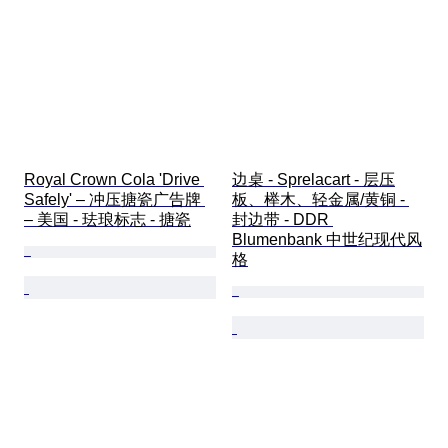
Royal Crown Cola 'Drive 
边桌 - Sprelacart - 层压
Safely' – 冲压搪瓷广告牌 
板、榉木、轻金属/黄铜 - 
– 美国 - 珐琅标志 - 搪瓷
封边带 - DDR 
Blumenbank 中世纪现代风
格