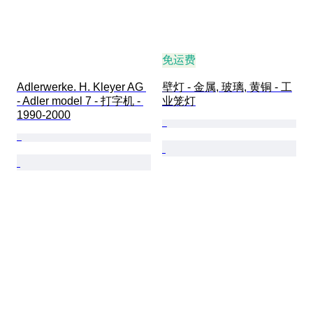
免运费
Adlerwerke. H. Kleyer AG 
壁灯 - 金属, 玻璃, 黄铜 - 工
- Adler model 7 - 打字机 - 
业笼灯
1990-2000