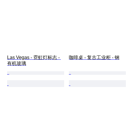
Las Vegas - 霓虹灯标志 - 
咖啡桌 - 复古工业柜 - 钢
有机玻璃