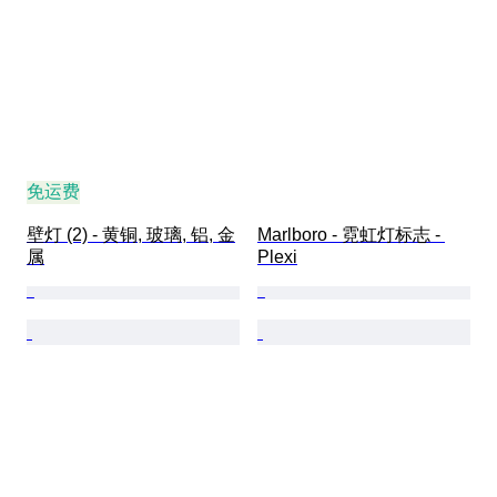
免运费
壁灯 (2) - 黄铜, 玻璃, 铝, 金
Marlboro - 霓虹灯标志 - 
属
Plexi