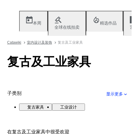
本周
精选作品
全球在线拍卖
艺
Catawiki
室内设计及装饰
复古及工业家具
复古及工业家具
子类别
显示更多
复古家具
工业设计
在复古及工业家具中很受欢迎