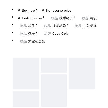
Buy now
No reserve price
Ending today
物品
扶手椅子
物品
标志
物品
椅子
物品
搪瓷标牌
物品
广告标牌
物品
凳子
品牌
Coca-Cola
物品
太空纪念品