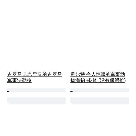
古罗马 非常罕见的古罗马
凯尔特 令人惊叹的军事动
军事法勒拉
物海豹 戒指  (没有保留价)