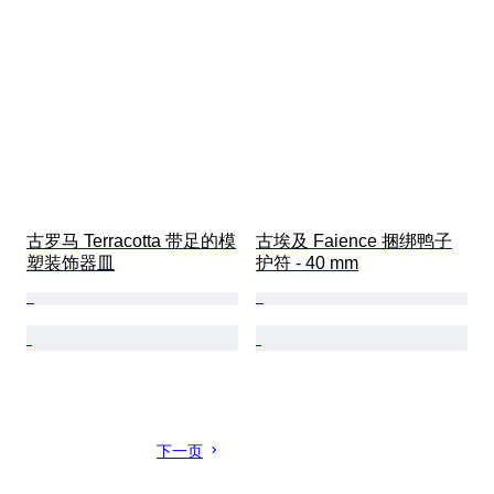
古罗马 Terracotta 带足的模
古埃及 Faience 捆绑鸭子
塑装饰器皿
护符 - 40 mm
下一页