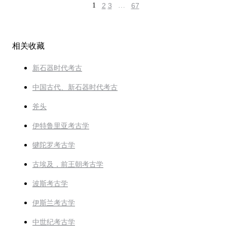
1
2
3
…
67
相关收藏
新石器时代考古
中国古代、新石器时代考古
斧头
伊特鲁里亚考古学
犍陀罗考古学
古埃及，前王朝考古学
波斯考古学
伊斯兰考古学
中世纪考古学