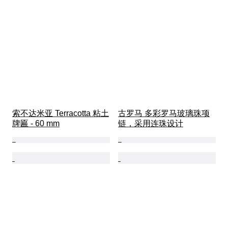
索不达米亚 Terracotta 粘土
古罗马 多彩罗马玻璃珠项
牌匾 - 60 mm
链，采用连珠设计