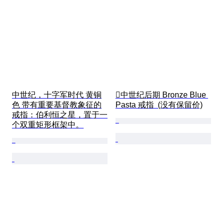
中世纪，十字军时代 黄铜
中世纪后期 Bronze Blue 
色 带有重要基督教象征的
Pasta 戒指  (没有保留价)
戒指：伯利恒之星，置于一
个双重矩形框架中。