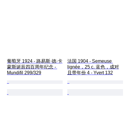
葡萄牙 1924 - 路易斯·德·卡
法国 1904 - Semeuse 
蒙斯诞辰四百周年纪念 - 
lignée，25 c. 蓝色，成对
Mundifil 299/329
且带年份 4 - Yvert 132