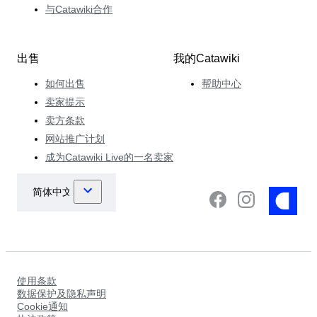
与Catawiki合作
出售
我的Catawiki
如何出售
帮助中心
卖家提示
卖方条款
网站推广计划
成为Catawiki Live的一名卖家
使用条款
数据保护及隐私声明
Cookie通知