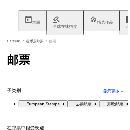
本周
精选作品
全球在线拍卖
艺
Catawiki
硬币及邮票
邮票
邮票
子类别
显示更多
European Stamps
世界邮票
东欧邮票
在邮票中很受欢迎