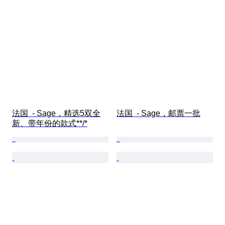
法国  - Sage，精选5双全
法国  - Sage，邮票一批
新、带年份的款式**/*