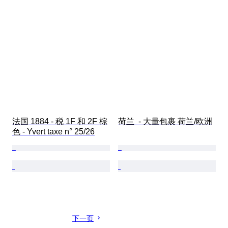
法国 1884 - 税 1F 和 2F 棕
荷兰  - 大量包裹 荷兰/欧洲
色 - Yvert taxe n° 25/26
下一页