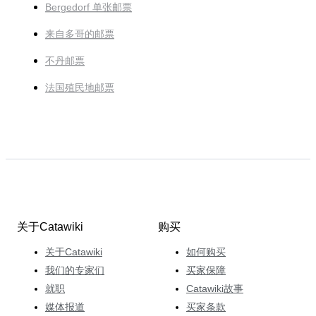
Bergedorf 单张邮票
来自多哥的邮票
不丹邮票
法国殖民地邮票
关于Catawiki
购买
关于Catawiki
如何购买
我们的专家们
买家保障
就职
Catawiki故事
媒体报道
买家条款