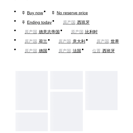
Buy now
No reserve price
Ending today
原产国
西班牙
原产国
德意志帝国
原产国
比利时
原产国
荷兰
原产国
意大利
原产国
世界
原产国
德国
原产国
法国
位置
西班牙