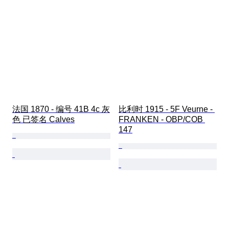
法国 1870 - 编号 41B 4c 灰
比利时 1915 - 5F Veurne - 
色 已签名 Calves
FRANKEN - OBP/COB 
147