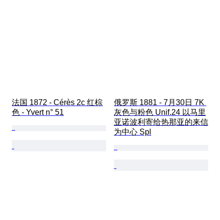
法国 1872 - Cérès 2c 红棕
俄罗斯 1881 - 7月30日 7K 
色 - Yvert n° 51
灰色与粉色 Unif.24 以马里
亚诺波利寄给热那亚的来信
为中心 Spl