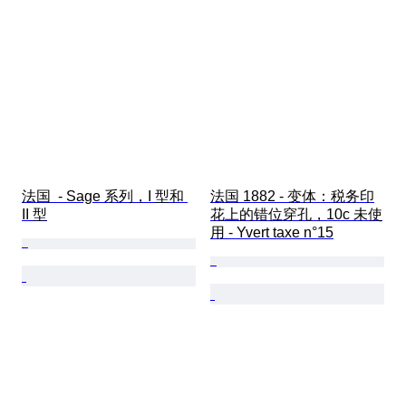
法国  - Sage 系列，I 型和 
法国 1882 - 变体：税务印
II 型
花上的错位穿孔，10c 未使
用 - Yvert taxe n°15