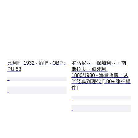
比利时 1932 - 酒吧 - OBP : 
罗马尼亚 + 保加利亚 + 南
PU 58
斯拉夫 + 匈牙利 
1880/1980 - 海量收藏：从
半经典到现代 [180+ 张扫描
件]