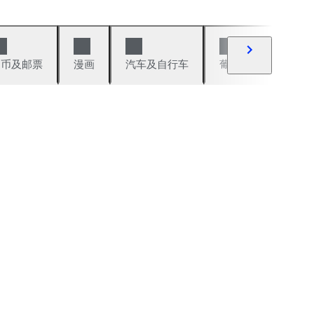
硬币及邮票
漫画
汽车及自行车
葡萄酒及烈性酒