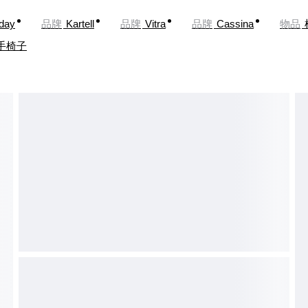
oday
品牌
Kartell
品牌
Vitra
品牌
Cassina
物品
手椅子