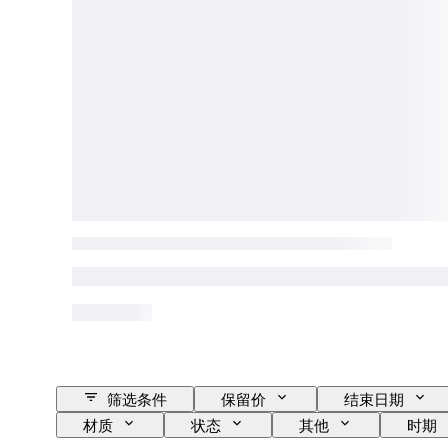
筛选条件
保留价
结束日期
材质
状态
其他
时期