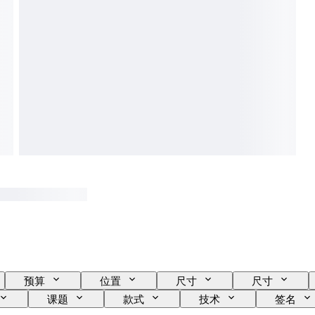
预算
位置
尺寸
尺寸
课题
款式
技术
签名