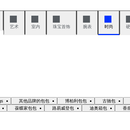
艺术
室内
珠宝首饰
腕表
时尚
gs
其他品牌的包包
博柏利包包
古驰包
葆蝶家包包
路易威登包
迪奥箱包
香