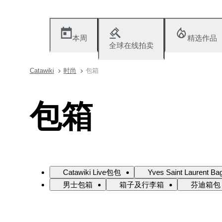
本周
精选作品
全球在线拍卖
Catawiki
时尚
包箱
包箱
Catawiki Live包包
Yves Saint Laurent Ba
男士包箱
箱子及行李箱
芬迪箱包