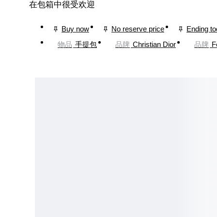
在包箱中很受欢迎
Buy now
No reserve price
Ending t
物品
手提包
品牌
Christian Dior
品牌
F