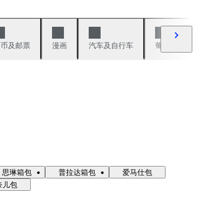
硬币及邮票
漫画
汽车及自行车
葡萄酒及烈性酒
思琳箱包
普拉达箱包
爱马仕包
奈儿包