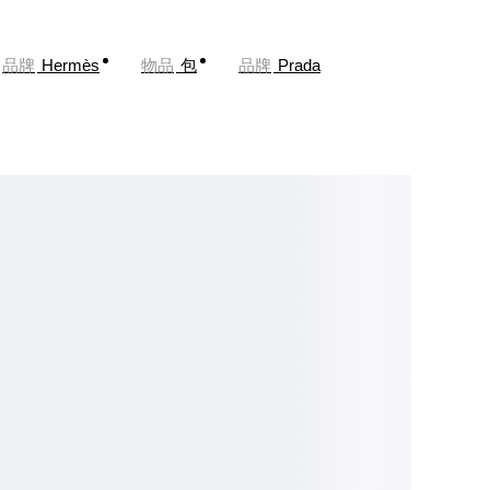
品牌
Hermès
物品
包
品牌
Prada