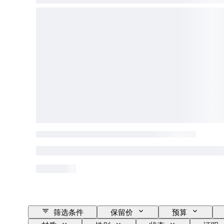
筛选条件
保留价
预算