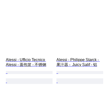
Alessi - Ufficio Tecnico 
Alessi - Philippe Starck - 
Alessi - 面包篮 - 不锈钢
果汁器 -  Juicy Salif - 铝