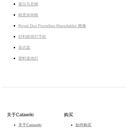
索尔马尼椅
棉质休闲椅
Royal Dux Porzellan-Manufaktur 雕像
好利获得打字机
杂志架
塑料落地灯
关于Catawiki
购买
关于Catawiki
如何购买