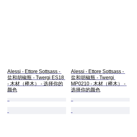
Alessi - Ettore Sottsass - 
Alessi - Ettore Sottsass - 
盐和胡椒瓶 - Twergi ES18 
盐和胡椒瓶 - Twergi 
- 木材（榉木） - 选择你的
MP0210 - 木材（榉木） - 
颜色
选择你的颜色