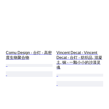
Cornu Design - 台灯 - 高密
Vincent Decat - Vincent 
度生物聚合物
Decat - 台灯 - 纺织品, 混凝
土, 铜 - 一颗小小的沙漠灵
魂