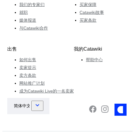
我们的专家们
买家保障
就职
Catawiki故事
媒体报道
买家条款
与Catawiki合作
出售
我的Catawiki
如何出售
帮助中心
卖家提示
卖方条款
网站推广计划
成为Catawiki Live的一名卖家