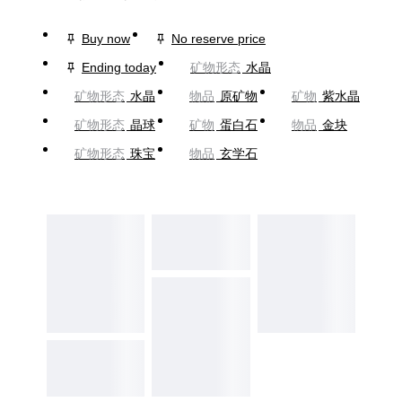
Buy now
No reserve price
Ending today
矿物形态
水晶
矿物形态
水晶
物品
原矿物
矿物
紫水晶
矿物形态
晶球
矿物
蛋白石
物品
金块
矿物形态
珠宝
物品
玄学石