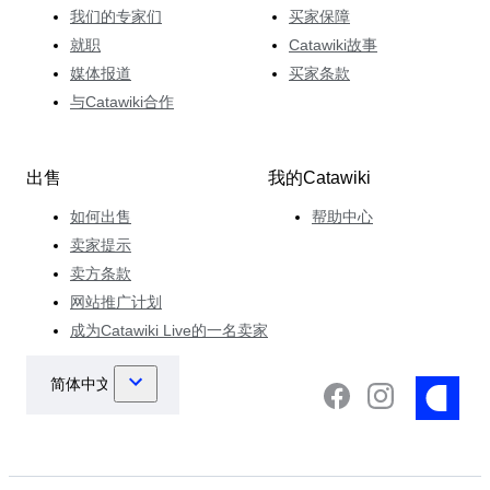
我们的专家们
买家保障
就职
Catawiki故事
媒体报道
买家条款
与Catawiki合作
出售
我的Catawiki
如何出售
帮助中心
卖家提示
卖方条款
网站推广计划
成为Catawiki Live的一名卖家