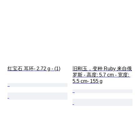
红宝石 耳环- 2.72 g - (1)
旧刚玉，变种 Ruby 来自俄
罗斯 - 高度: 5.7 cm - 宽度: 
5.5 cm- 155 g