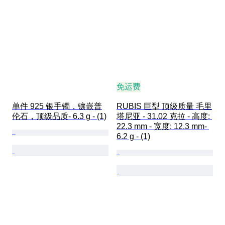
免运费
单件 925 银手镯，镶嵌普
RUBIS 巨型 顶级质量 毛里
伦石，顶级品质- 6.3 g - (1)
塔尼亚 - 31.02 克拉 - 高度: 
22.3 mm - 宽度: 12.3 mm- 
6.2 g - (1)