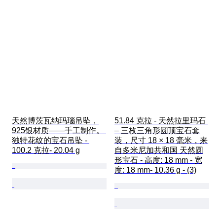
天然博茨瓦纳玛瑙吊坠，
51.84 克拉 - 天然拉里玛石 
925银材质——手工制作。 
– 三枚三角形圆顶宝石套
独特花纹的宝石吊坠 - 
装，尺寸 18 × 18 毫米，来
100.2 克拉- 20.04 g
自多米尼加共和国 天然圆
形宝石 - 高度: 18 mm - 宽
度: 18 mm- 10.36 g - (3)