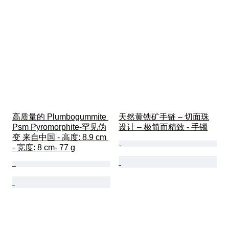
高质量的 Plumbogummite 
天然黄铁矿手链 – 切面珠
Psm Pyromorphite-罕见伪
设计 – 极简而精致 - 手镯
变 来自中国 - 高度: 8.9 cm 
- 宽度: 8 cm- 77 g