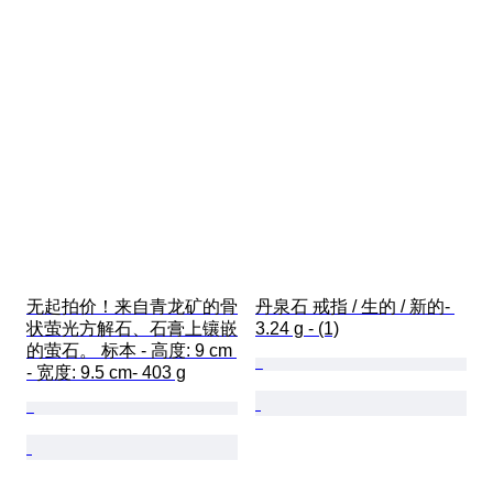
无起拍价！来自青龙矿的骨
丹泉石 戒指 / 生的 / 新的- 
状萤光方解石、石膏上镶嵌
3.24 g - (1)
的萤石。 标本 - 高度: 9 cm 
- 宽度: 9.5 cm- 403 g