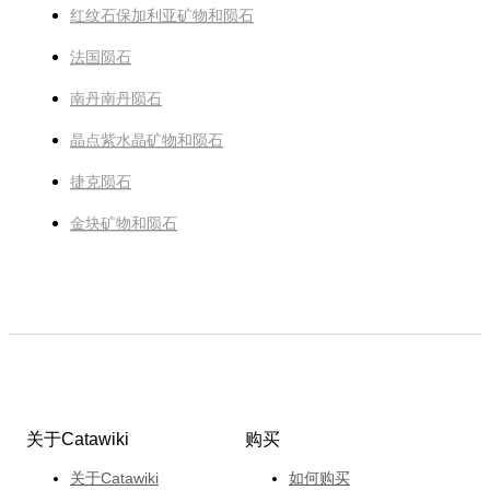
红纹石保加利亚矿物和陨石
法国陨石
南丹南丹陨石
晶点紫水晶矿物和陨石
捷克陨石
金块矿物和陨石
关于Catawiki
购买
关于Catawiki
如何购买