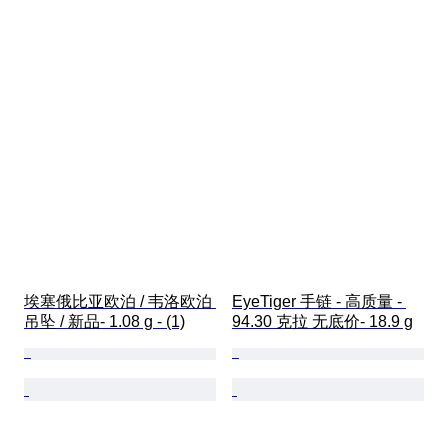
埃塞俄比亚欧泊 / 韦洛欧泊 
EyeTiger 手链 - 高质量 - 
吊坠 / 新品- 1.08 g - (1)
94.30 克拉 无底价- 18.9 g