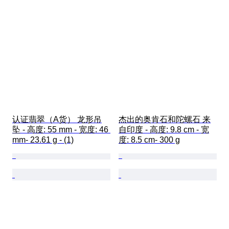
认证翡翠（A货） 龙形吊
杰出的奥肯石和陀螺石 来
坠 - 高度: 55 mm - 宽度: 46 
自印度 - 高度: 9.8 cm - 宽
mm- 23.61 g - (1)
度: 8.5 cm- 300 g