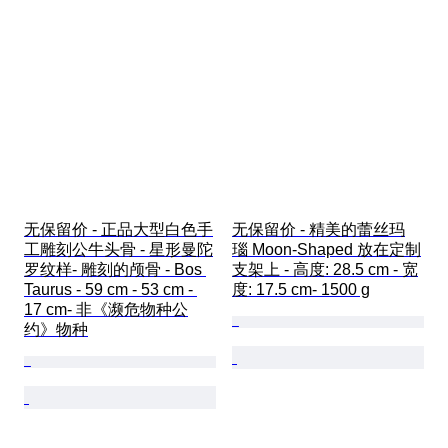
无保留价 - 正品大型白色手
无保留价 - 精美的蕾丝玛
工雕刻公牛头骨 - 星形曼陀
瑙 Moon-Shaped 放在定制
罗纹样- 雕刻的颅骨 - Bos 
支架上 - 高度: 28.5 cm - 宽
Taurus - 59 cm - 53 cm - 
度: 17.5 cm- 1500 g
17 cm- 非《濒危物种公
约》物种