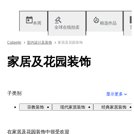
本周
精选作品
全球在线拍卖
艺
Catawiki
室内设计及装饰
家居及花园装饰
家居及花园装饰
子类别
显示更多
宗教装饰
现代家居装饰
经典家居装饰
在家居及花园装饰中很受欢迎