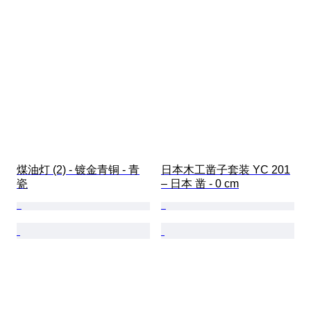
煤油灯 (2) - 镀金青铜 - 青
日本木工凿子套装 YC 201
瓷
– 日本 凿 - 0 cm