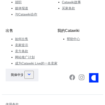
就职
Catawiki故事
媒体报道
买家条款
与Catawiki合作
出售
我的Catawiki
如何出售
帮助中心
卖家提示
卖方条款
网站推广计划
成为Catawiki Live的一名卖家
使用条款