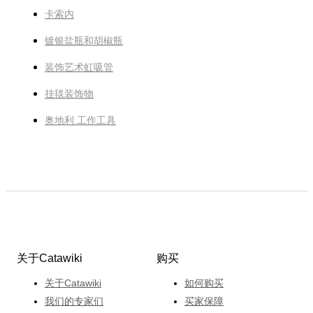
卡索内
镀银盐瓶和胡椒瓶
装饰艺术虹吸管
挂毯装饰物
奥地利 工作工具
关于Catawiki
购买
关于Catawiki
如何购买
我们的专家们
买家保障