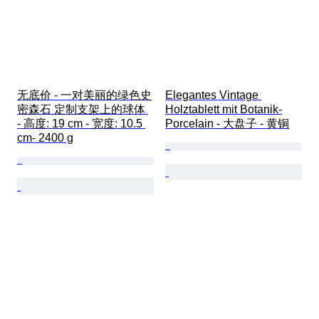
无底价 - 一对美丽的绿色史
Elegantes Vintage 
密森石 定制支架上的球体 
Holztablett mit Botanik-
- 高度: 19 cm - 宽度: 10.5 
Porcelain - 大盘子 - 黄铜
cm- 2400 g