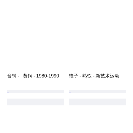
台钟 -   黄铜 - 1980-1990
镜子 - 熟铁 - 新艺术运动