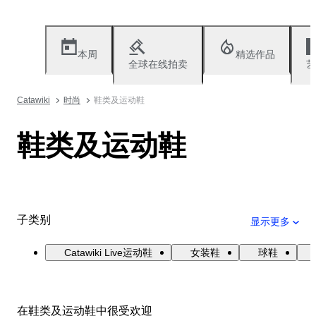
本周
精选作品
全球在线拍卖
艺
Catawiki
时尚
鞋类及运动鞋
鞋类及运动鞋
子类别
显示更多
Catawiki Live运动鞋
女装鞋
球鞋
在鞋类及运动鞋中很受欢迎