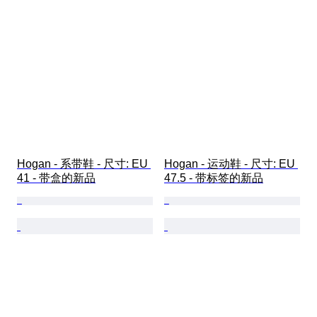
Hogan - 系带鞋 - 尺寸: EU 
Hogan - 运动鞋 - 尺寸: EU 
41 - 带盒的新品
47.5 - 带标签的新品