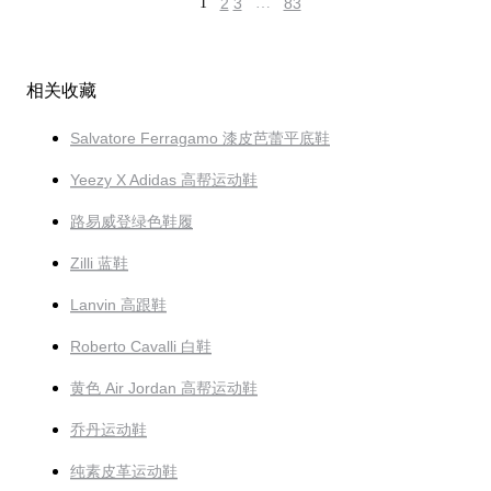
1
2
3
…
83
相关收藏
Salvatore Ferragamo 漆皮芭蕾平底鞋
Yeezy X Adidas 高帮运动鞋
路易威登绿色鞋履
Zilli 蓝鞋
Lanvin 高跟鞋
Roberto Cavalli 白鞋
黄色 Air Jordan 高帮运动鞋
乔丹运动鞋
纯素皮革运动鞋