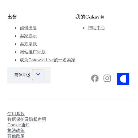
出售
我的Catawiki
如何出售
帮助中心
卖家提示
卖方条款
网站推广计划
成为Catawiki Live的一名卖家
使用条款
数据保护及隐私声明
Cookie通知
执法政策
其他政策