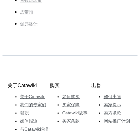
普拉达黑带
皮带扣
伽弗洛什
关于Catawiki
购买
出售
关于Catawiki
如何购买
如何出售
我们的专家们
买家保障
卖家提示
就职
Catawiki故事
卖方条款
媒体报道
买家条款
网站推广计划
与Catawiki合作