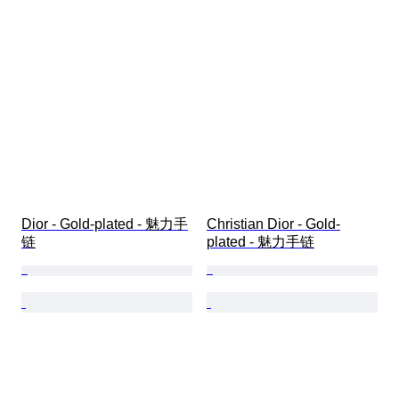
Dior - Gold-plated - 魅力手
Christian Dior - Gold-
链
plated - 魅力手链