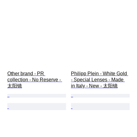
Other brand - PR 
Philipp Plein - White Gold 
collection - No Reserve - 
- Special Lenses - Made 
太阳镜
in Italy - New - 太阳镜