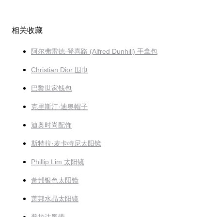
相关收藏
阿尔弗雷德·登喜路 (Alfred Dunhill) 手拿包
Christian Dior 围巾
巴黎世家钱包
克里斯汀·迪奥帽子
迪奥时尚配饰
斯特拉·麦卡特尼太阳镜
Phillip Lim 太阳镜
萧邦银色太阳镜
萧邦水晶太阳镜