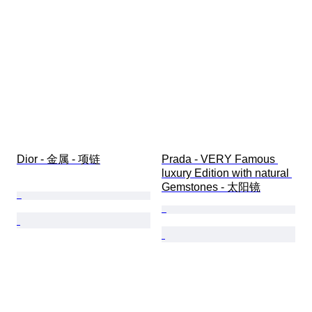
Dior - 金属 - 项链
Prada - VERY Famous 
luxury Edition with natural 
Gemstones - 太阳镜