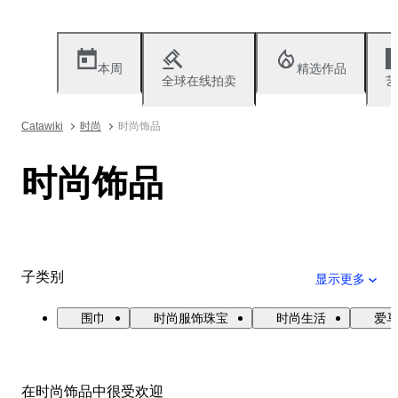
本周
精选作品
全球在线拍卖
艺
Catawiki
时尚
时尚饰品
时尚饰品
子类别
显示更多
围巾
时尚服饰珠宝
时尚生活
爱
在时尚饰品中很受欢迎