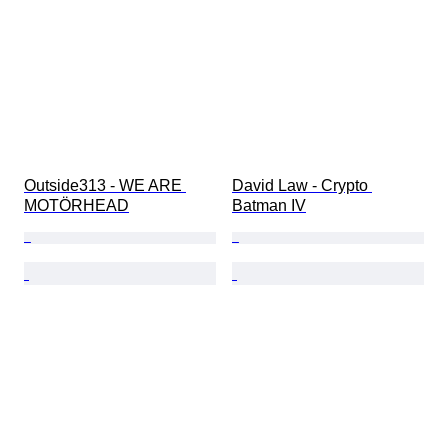
Outside313 - WE ARE 
David Law - Crypto 
MOTÖRHEAD
Batman IV