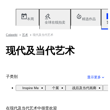
本周
精选作品
全球在线拍卖
艺
Catawiki
艺术
现代及当代艺术
现代及当代艺术
子类别
显示更多
Inspire Me
个展
战后及当代画廊
在现代及当代艺术中很受欢迎