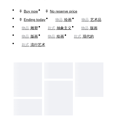
Buy now
No reserve price
Ending today
物品
绘画
物品
艺术品
物品
雕塑
款式
抽象主义
物品
版画
物品
版画
物品
绘画
款式
现代的
款式
流行艺术