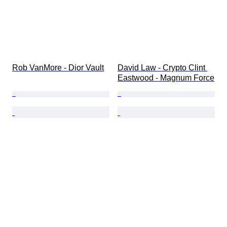
Rob VanMore - Dior Vault
David Law - Crypto Clint 
Eastwood - Magnum Force