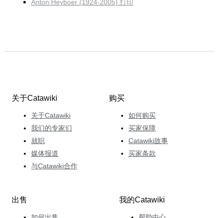
Anton Heyboer (1924-2005) 打印
关于Catawiki
购买
关于Catawiki
如何购买
我们的专家们
买家保障
就职
Catawiki故事
媒体报道
买家条款
与Catawiki合作
出售
我的Catawiki
如何出售
帮助中心