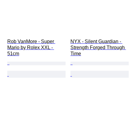
Rob VanMore - Super 
NYX - Silent Guardian - 
Mario by Rolex XXL - 
Strength Forged Through 
51cm
Time