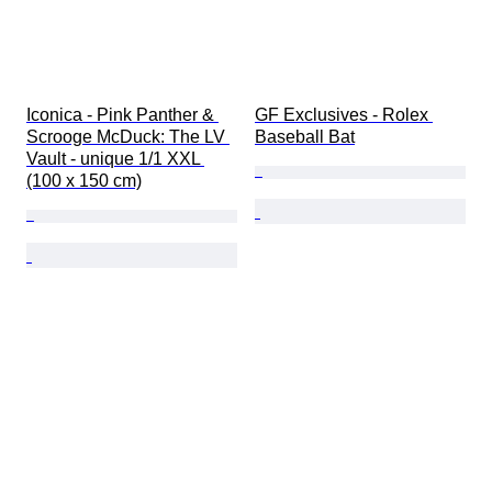
Iconica - Pink Panther & 
GF Exclusives - Rolex 
Scrooge McDuck: The LV 
Baseball Bat
Vault - unique 1/1 XXL 
(100 x 150 cm)