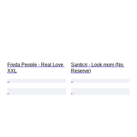
Freda People - Real Love 
Santicri - Look mom (No 
XXL
Reserve)