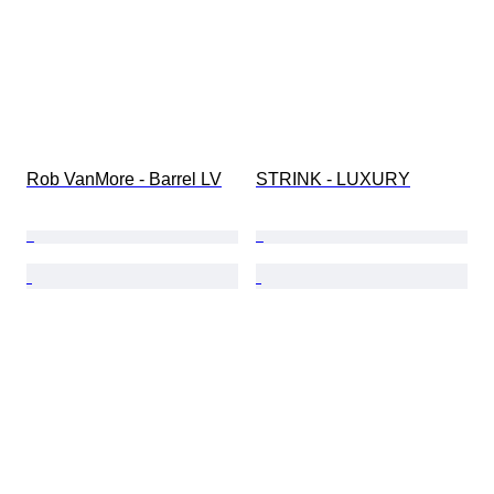
Rob VanMore - Barrel LV
STRINK - LUXURY