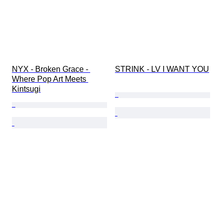
NYX - Broken Grace - 
STRINK - LV I WANT YOU
Where Pop Art Meets 
Kintsugi