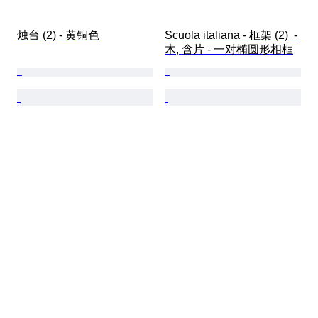
烛台 (2) - 黄铜色
Scuola italiana - 框架 (2)  - 
木, 含片 - 一对椭圆形相框