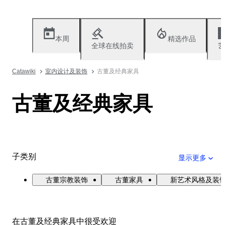
本周
精选作品
全球在线拍卖
艺
Catawiki
室内设计及装饰
古董及经典家具
古董及经典家具
子类别
显示更多
古董宗教装饰
古董家具
新艺术风格及装
在古董及经典家具中很受欢迎