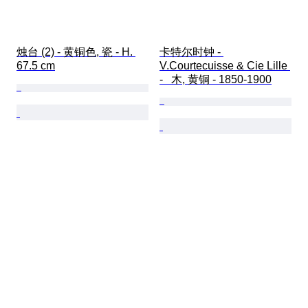
烛台 (2) - 黄铜色, 瓷 - H. 
卡特尔时钟 - 
67.5 cm
V.Courtecuisse & Cie Lille 
-   木, 黄铜 - 1850-1900