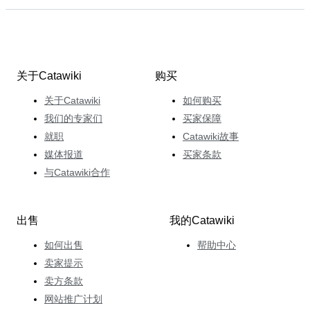
关于Catawiki
购买
关于Catawiki
如何购买
我们的专家们
买家保障
就职
Catawiki故事
媒体报道
买家条款
与Catawiki合作
出售
我的Catawiki
如何出售
帮助中心
卖家提示
卖方条款
网站推广计划