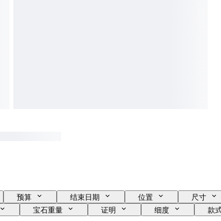
预算
结束日期
位置
尺寸
宝石重量
证明
细度
款