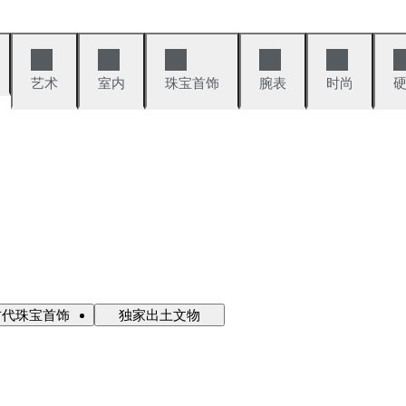
艺术
室内
珠宝首饰
腕表
时尚
古代珠宝首饰
独家出土文物