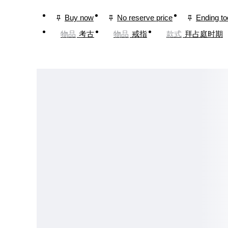
Buy now
No reserve price
Ending t
物品
考古
物品
戒指
款式
拜占庭时期