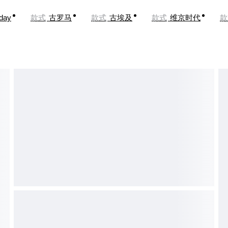
oday
款式
古罗马
款式
古埃及
款式
维京时代
款