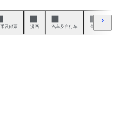
硬币及邮票
漫画
汽车及自行车
葡萄酒及烈性酒