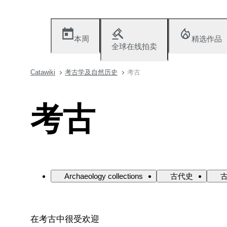
本周
精选作品
全球在线拍卖
Catawiki
考古学及自然历史
考古
考古
Archaeology collections
古代史
在考古中很受欢迎