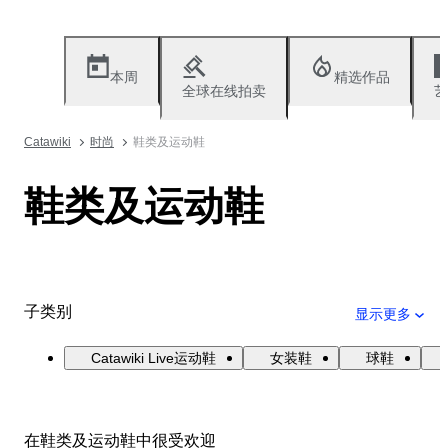
本周
精选作品
全球在线拍卖
艺
Catawiki
时尚
鞋类及运动鞋
鞋类及运动鞋
子类别
显示更多
Catawiki Live运动鞋
女装鞋
球鞋
在鞋类及运动鞋中很受欢迎