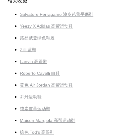
相关收藏
Salvatore Ferragamo 漆皮芭蕾平底鞋
Yeezy X Adidas 高帮运动鞋
路易威登绿色鞋履
Zilli 蓝鞋
Lanvin 高跟鞋
Roberto Cavalli 白鞋
黄色 Air Jordan 高帮运动鞋
乔丹运动鞋
纯素皮革运动鞋
Maison Margiela 高帮运动鞋
棕色 Tod's 高跟鞋