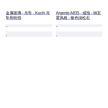
金属玻璃 - 吊坠 - Kuchi 吊
Argento A835 - 戒指 - 纳瓦
坠和铃铛
霍风格 - 银色绿松石