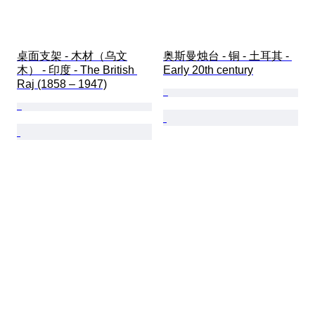
桌面支架 - 木材（乌文
奥斯曼烛台 - 铜 - 土耳其 - 
木） - 印度 - The British 
Early 20th century
Raj (1858 – 1947)