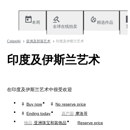
本周
精选作品
全球在线拍卖
艺
Catawiki
亚洲及部落艺术
印度及伊斯兰艺术
印度及伊斯兰艺术
在印度及伊斯兰艺术中很受欢迎
Buy now
No reserve price
Ending today
原产国
摩洛哥
物品
亚洲珠宝和装饰品
Reserve price