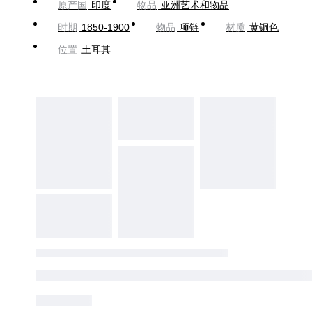
原产国
印度
物品
亚洲艺术和物品
时期
1850-1900
物品
项链
材质
黄铜色
位置
土耳其