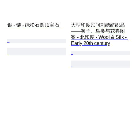
银 - 链 - 绿松石圆顶宝石
大型印度民间刺绣纺织品
——狮子、鸟类与花卉图
案 - 北印度 - Wool & Silk - 
Early 20th century