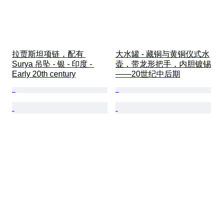
拉贾斯坦项链，配有 
大水罐 - 藏铜与黄铜仪式水
Surya 吊坠 - 银 - 印度 - 
壶，带龙形把手，内胆镀锡
Early 20th century
——20世纪中后期