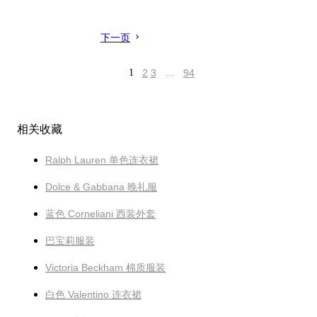
下一页
1
2
3
…
94
相关收藏
Ralph Lauren 单色连衣裙
Dolce & Gabbana 晚礼服
蓝色 Corneliani 西装外套
巴宝莉服装
Victoria Beckham 棉质服装
白色 Valentino 连衣裙