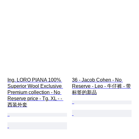
Ing. LORO PIANA 100% 
36 - Jacob Cohen - No 
Superior Wool Exclusive 
Reserve - Leo - 牛仔裤 - 带
Premium collection - No 
标签的新品
Reserve price - Tg. XL - - 
西装外套