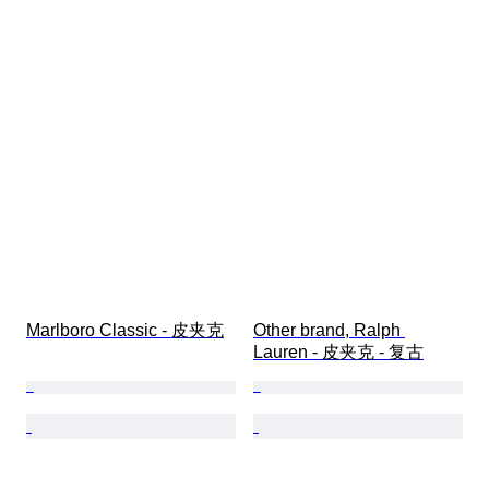
Marlboro Classic - 皮夹克
Other brand, Ralph 
Lauren - 皮夹克 - 复古