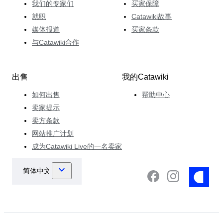
我们的专家们
买家保障
就职
Catawiki故事
媒体报道
买家条款
与Catawiki合作
出售
我的Catawiki
如何出售
帮助中心
卖家提示
卖方条款
网站推广计划
成为Catawiki Live的一名卖家