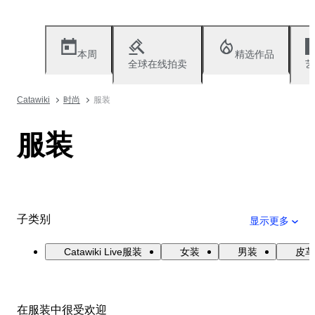
本周
精选作品
全球在线拍卖
艺
Catawiki
时尚
服装
服装
子类别
显示更多
Catawiki Live服装
女装
男装
皮革
在服装中很受欢迎