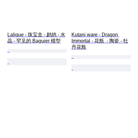
Lalique - 珠宝盒 - 鹧鸪 - 水
Kutani ware - Dragon 
晶 - 罕见的 Baguier 模型
Immortal - 花瓶  - 陶瓷 - 牡
丹花瓶