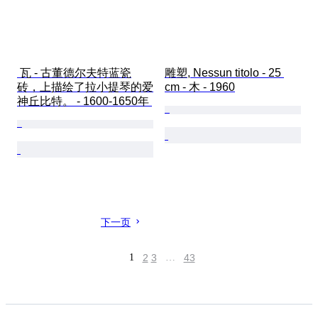
 瓦 - 古董德尔夫特蓝瓷
雕塑, Nessun titolo - 25 
砖，上描绘了拉小提琴的爱
cm - 木 - 1960
神丘比特。 - 1600-1650年 
下一页
1
2
3
…
43