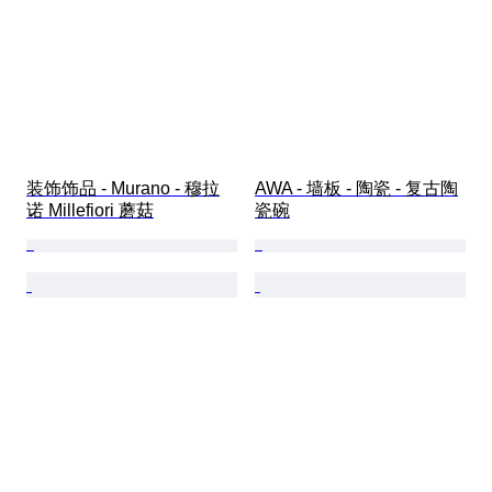
装饰饰品 - Murano - 穆拉
AWA - 墙板 - 陶瓷 - 复古陶
诺 Millefiori 蘑菇
瓷碗