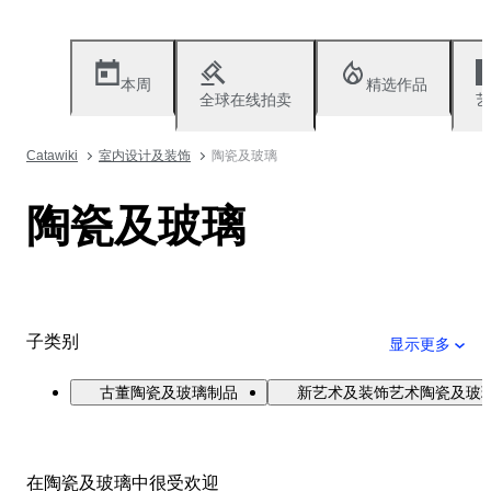
本周
精选作品
全球在线拍卖
艺
Catawiki
室内设计及装饰
陶瓷及玻璃
陶瓷及玻璃
子类别
显示更多
古董陶瓷及玻璃制品
新艺术及装饰艺术陶瓷及玻
在陶瓷及玻璃中很受欢迎