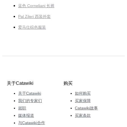
蓝色 Corneliani 长裤
Pal Zileri 西装外套
爱马仕棕色服装
关于Catawiki
购买
关于Catawiki
如何购买
我们的专家们
买家保障
就职
Catawiki故事
媒体报道
买家条款
与Catawiki合作