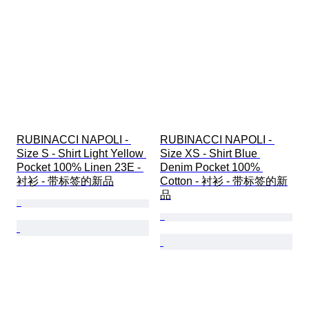
RUBINACCI NAPOLI - 
RUBINACCI NAPOLI - 
Size S - Shirt Light Yellow 
Size XS - Shirt Blue 
Pocket 100% Linen 23E - 
Denim Pocket 100% 
衬衫 - 带标签的新品
Cotton - 衬衫 - 带标签的新
品