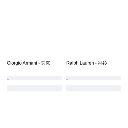
Giorgio Armani - 夹克
Ralph Lauren - 衬衫