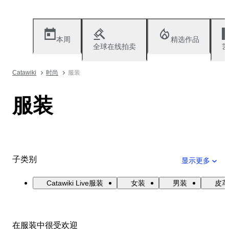
本周
精选作品
全球在线拍卖
艺
Catawiki
时尚
服装
服装
子类别
显示更多
Catawiki Live服装
女装
男装
皮革
在服装中很受欢迎