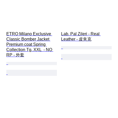
ETRO Milano Exclusive 
Lab. Pal Zileri - Real 
Classic Bomber Jacket 
Leather - 皮夹克
Premium coat Spring 
Collection Tg. XXL  - NO 
RP - 外套