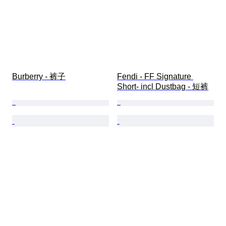
Burberry - 裤子
Fendi - FF Signature 
Short- incl Dustbag - 短裤