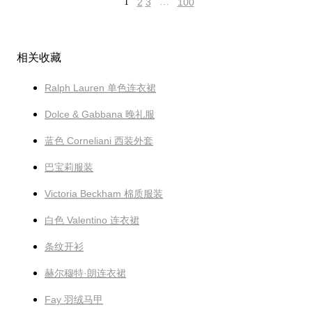
1
2
3
…
100
相关收藏
Ralph Lauren 单色连衣裙
Dolce & Gabbana 晚礼服
蓝色 Corneliani 西装外套
巴宝莉服装
Victoria Beckham 棉质服装
白色 Valentino 连衣裙
条纹开衫
赫尔穆特·朗连衣裙
Fay 羽绒马甲