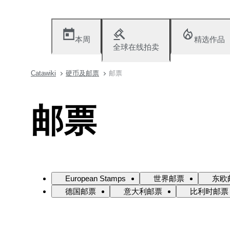
本周
精选作品
全球在线拍卖
Catawiki
硬币及邮票
邮票
邮票
European Stamps
世界邮票
东欧
德国邮票
意大利邮票
比利时邮票