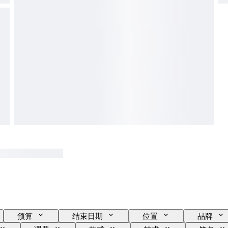
预算
结束日期
位置
品牌