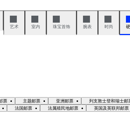
艺术
室内
珠宝首饰
腕表
时尚
邮票
主题邮票
亚洲邮票
列支敦士登和瑞士邮
法国邮票
法属殖民地邮票
英国及英联邦邮票