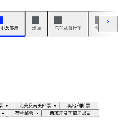
硬币及邮票
漫画
汽车及自行车
葡萄酒及烈性酒
票
北美及南美邮票
奥地利邮票
荷兰邮票
西班牙及葡萄牙邮票