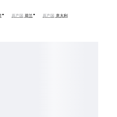
时
原产国
荷兰
原产国
意大利