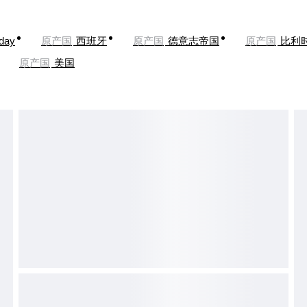
oday
原产国
西班牙
原产国
德意志帝国
原产国
比利
原产国
美国