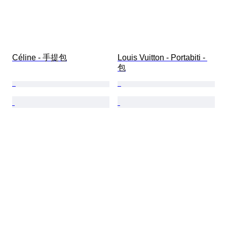
Céline - 手提包
Louis Vuitton - Portabiti - 
包