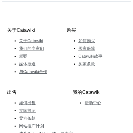
关于Catawiki
购买
关于Catawiki
如何购买
我们的专家们
买家保障
就职
Catawiki故事
媒体报道
买家条款
与Catawiki合作
出售
我的Catawiki
如何出售
帮助中心
卖家提示
卖方条款
网站推广计划