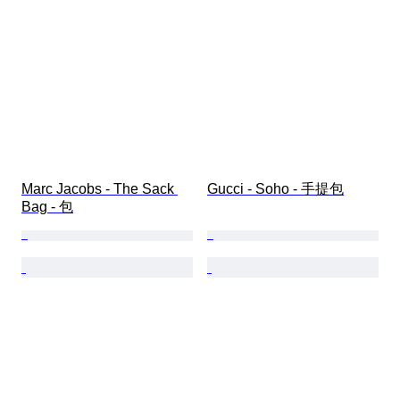
Marc Jacobs - The Sack 
Gucci - Soho - 手提包
Bag - 包