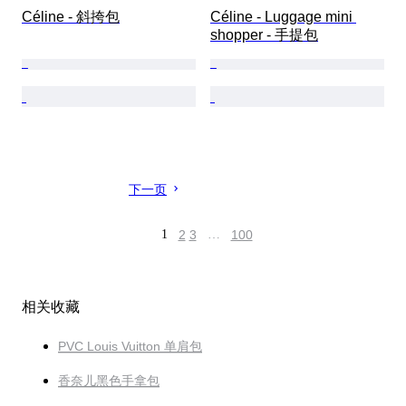
Céline - 斜挎包
Céline - Luggage mini 
shopper - 手提包
下一页
1
2
3
…
100
相关收藏
PVC Louis Vuitton 单肩包
香奈儿黑色手拿包