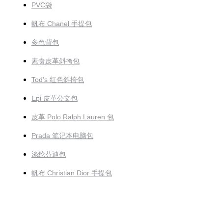
PVC袋
帆布 Chanel 手提包
多色背包
素食皮革斜挎包
Tod's 红色斜挎包
Epi 皮革公文包
皮革 Polo Ralph Lauren 包
Prada 笔记本电脑包
涤纶芬迪包
帆布 Christian Dior 手提包