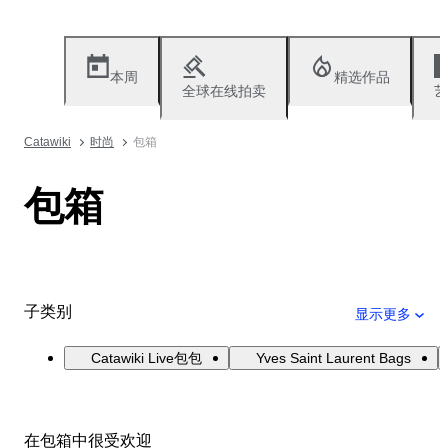
本周
精选作品
全球在线拍卖
艺
Catawiki
时尚
包箱
包箱
子类别
显示更多
Catawiki Live包包
Yves Saint Laurent Bags
在包箱中很受欢迎