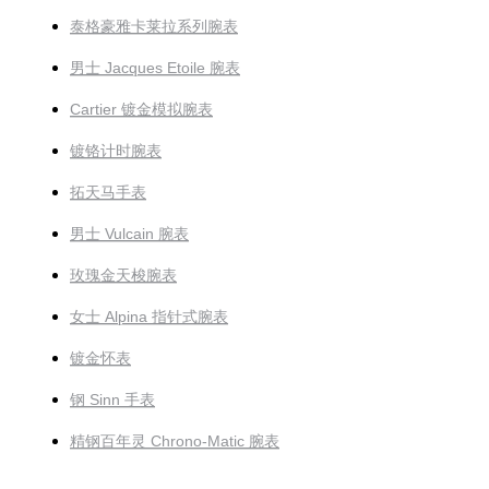
泰格豪雅卡莱拉系列腕表
男士 Jacques Etoile 腕表
Cartier 镀金模拟腕表
镀铬计时腕表
拓天马手表
男士 Vulcain 腕表
玫瑰金天梭腕表
女士 Alpina 指针式腕表
镀金怀表
钢 Sinn 手表
精钢百年灵 Chrono-Matic 腕表