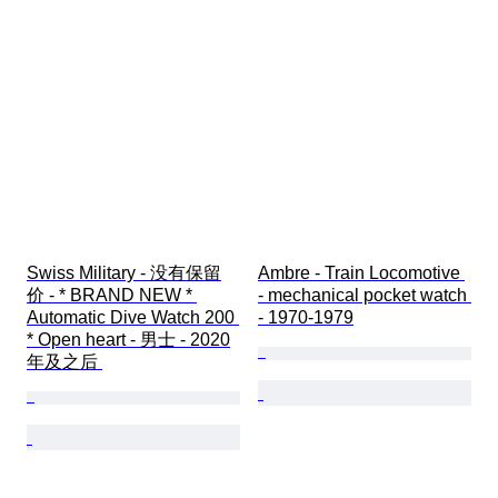
Swiss Military - 没有保留
Ambre - Train Locomotive 
价 - * BRAND NEW * 
- mechanical pocket watch 
Automatic Dive Watch 200 
- 1970-1979
* Open heart - 男士 - 2020
年及之后 