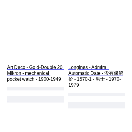
Art Deco - Gold-Double 20 
Longines - Admiral 
Mikron - mechanical 
Automatic Date - 没有保留
pocket watch - 1900-1949
价 - 1570-1 - 男士 - 1970-
1979 