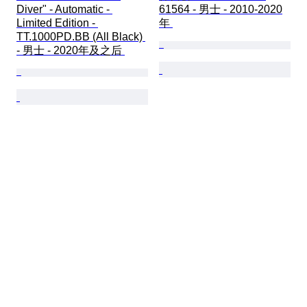
Diver" - Automatic - 
61564 - 男士 - 2010-2020
Limited Edition - 
年 
TT.1000PD.BB (All Black) 
- 男士 - 2020年及之后 