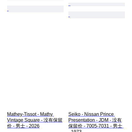
Mathey-Tissot - Mathy 
Seiko - Nissan Prince 
Vintage Square - 没有保留
Presentation - JDM - 没有
价 - 男士 - 2026
保留价 - 7005-7031 - 男士 
- 1973