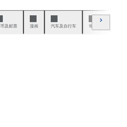
硬币及邮票
漫画
汽车及自行车
葡萄酒及烈性酒