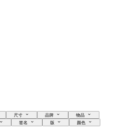
尺寸
品牌
物品
签名
版
颜色