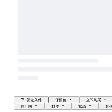
筛选条件
保留价
立即购买
原产国
材质
状态
其