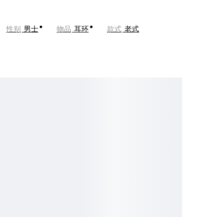
性别
男士
物品
耳环
款式
老式