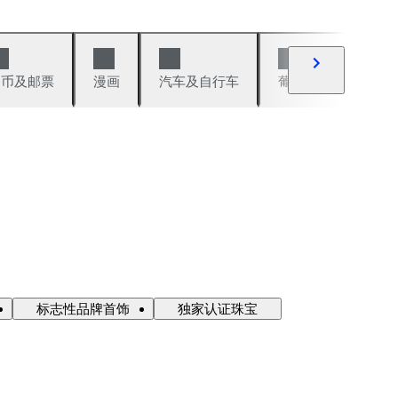
硬币及邮票
漫画
汽车及自行车
葡萄酒及烈性酒
标志性品牌首饰
独家认证珠宝