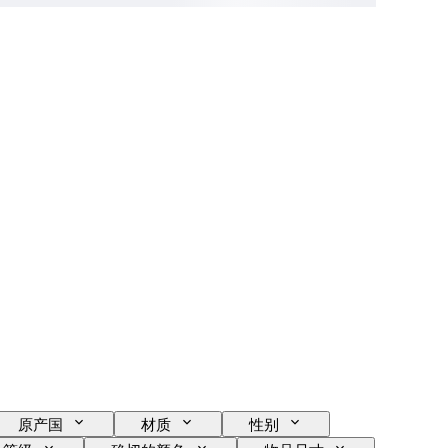
原产国
材质
性别