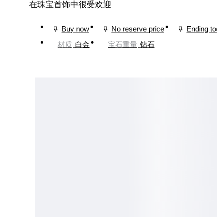
在珠宝首饰中很受欢迎
Buy now
No reserve price
Ending t
材质
白金
宝石重量
钻石