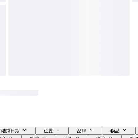
结束日期
位置
品牌
物品