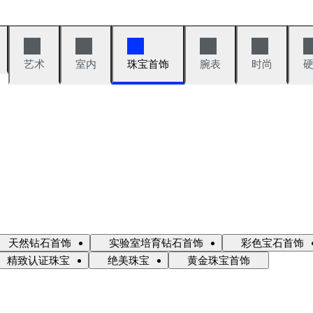
艺术
室内
珠宝首饰
腕表
时尚
天然钻石首饰
实验室培育钻石首饰
彩色宝石首饰
精致认证珠宝
绝美珠宝
黄金珠宝首饰