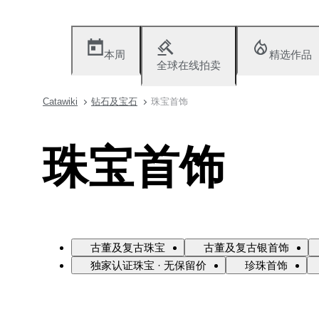
本周
精选作品
全球在线拍卖
Catawiki
钻石及宝石
珠宝首饰
珠宝首饰
古董及复古珠宝
古董及复古银首饰
独家认证珠宝 · 无保留价
珍珠首饰