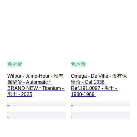
免运费
免运费
Wilbur - Jump-Hour - 没有
Omega - De Ville - 没有保
保留价 - Automatic * 
留价 - Cal.1336 
BRAND NEW * Titanium - 
Ref.191.0097 - 男士 - 
男士 - 2025
1980-1989 