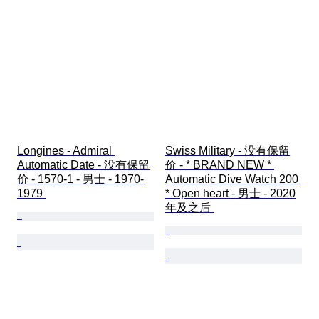
Longines - Admiral 
Swiss Military - 没有保留
Automatic Date - 没有保留
价 - * BRAND NEW * 
价 - 1570-1 - 男士 - 1970-
Automatic Dive Watch 200 
1979 
* Open heart - 男士 - 2020
年及之后 