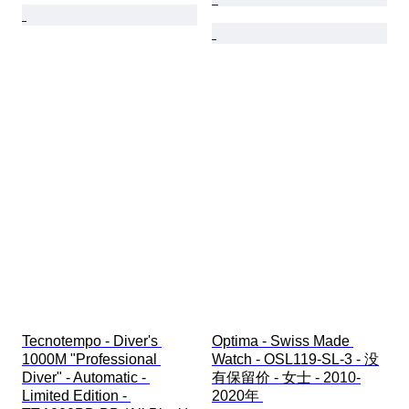
Tecnotempo - Diver's 
Optima - Swiss Made 
1000M "Professional 
Watch - OSL119-SL-3 - 没
Diver" - Automatic - 
有保留价 - 女士 - 2010-
Limited Edition - 
2020年 