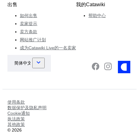
出售
我的Catawiki
如何出售
帮助中心
卖家提示
卖方条款
网站推广计划
成为Catawiki Live的一名卖家
使用条款
数据保护及隐私声明
Cookie通知
执法政策
其他政策
©
2026