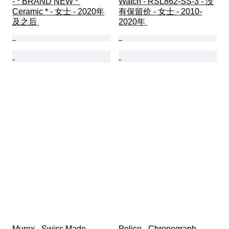
- * BRAND NEW * 
Watch - RSL862-SS-3 - 没
Ceramic * - 女士 - 2020年
有保留价 - 女士 - 2010-
及之后 
2020年 
Murex - Swiss Made 
Police - Chronograph 