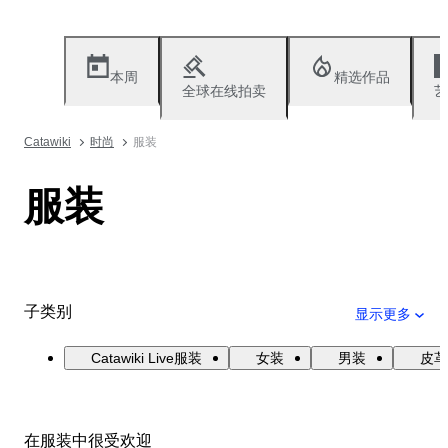
本周
精选作品
全球在线拍卖
艺
Catawiki
时尚
服装
服装
子类别
显示更多
Catawiki Live服装
女装
男装
皮革
在服装中很受欢迎