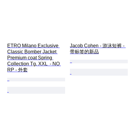
ETRO Milano Exclusive 
Jacob Cohen - 游泳短裤 - 
Classic Bomber Jacket 
带标签的新品
Premium coat Spring 
Collection Tg. XXL  - NO 
RP - 外套