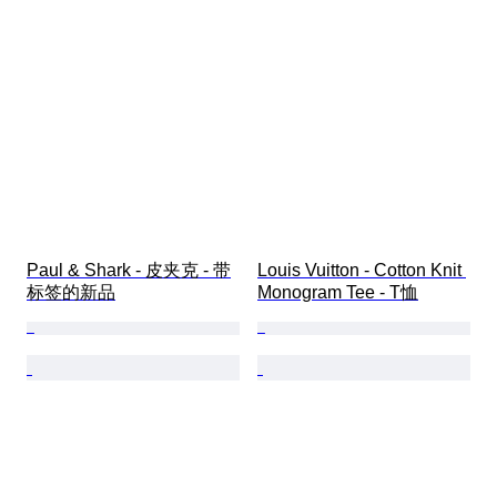
Paul & Shark - 皮夹克 - 带
Louis Vuitton - Cotton Knit 
标签的新品
Monogram Tee - T恤