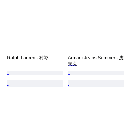
Ralph Lauren - 衬衫
Armani Jeans Summer - 皮
夹克