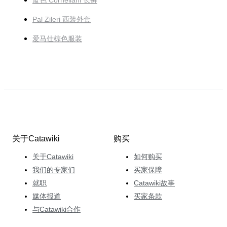
蓝色 Corneliani 长裤
Pal Zileri 西装外套
爱马仕棕色服装
关于Catawiki
购买
关于Catawiki
如何购买
我们的专家们
买家保障
就职
Catawiki故事
媒体报道
买家条款
与Catawiki合作