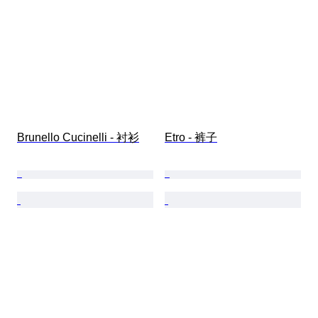
Brunello Cucinelli - 衬衫
Etro - 裤子