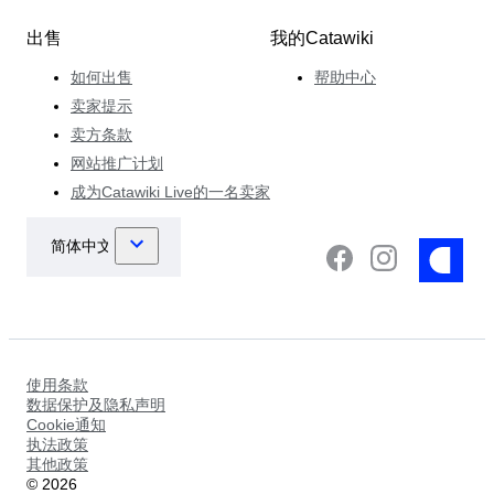
出售
我的Catawiki
如何出售
帮助中心
卖家提示
卖方条款
网站推广计划
成为Catawiki Live的一名卖家
使用条款
数据保护及隐私声明
Cookie通知
执法政策
其他政策
©
2026