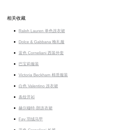
相关收藏
Ralph Lauren 单色连衣裙
Dolce & Gabbana 晚礼服
蓝色 Corneliani 西装外套
巴宝莉服装
Victoria Beckham 棉质服装
白色 Valentino 连衣裙
条纹开衫
赫尔穆特·朗连衣裙
Fay 羽绒马甲