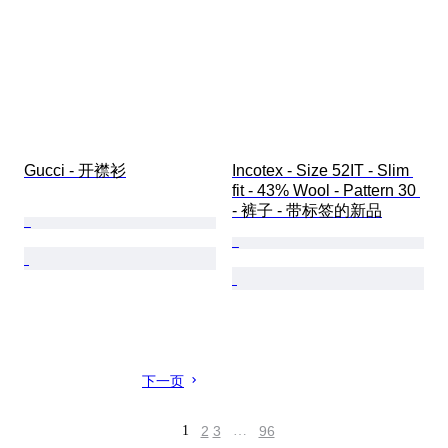
Gucci - 开襟衫
Incotex - Size 52IT - Slim 
fit - 43% Wool - Pattern 30 
- 裤子 - 带标签的新品
下一页
1
2
3
…
96