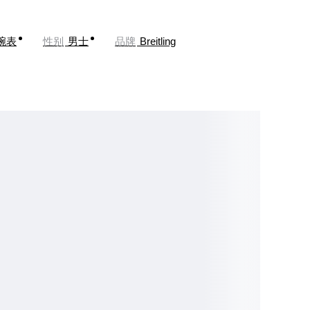
腕表
性别
男士
品牌
Breitling