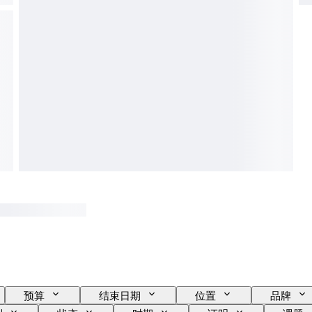
预算
结束日期
位置
品牌