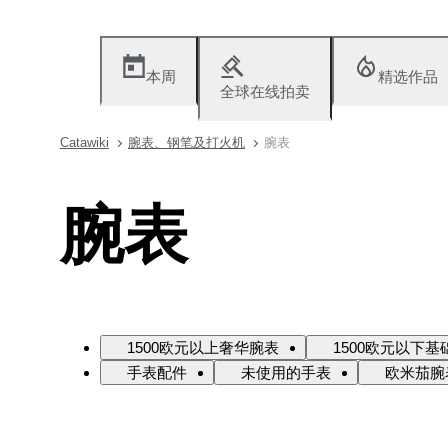
本周
精选作品
全球在线拍卖
Catawiki
腕表、钢笔及打火机
腕表
腕表
1500欧元以上奢华腕表
1500欧元以下基
手表配件
未使用的手表
欧米茄腕