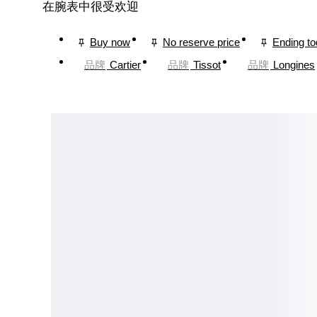
在腕表中很受欢迎
Buy now
No reserve price
Ending t
品牌
Cartier
品牌
Tissot
品牌
Longines