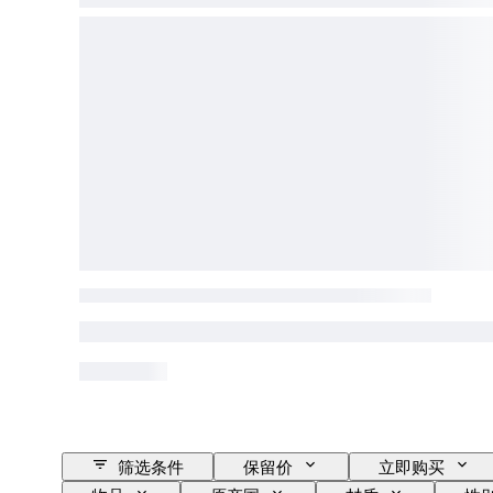
筛选条件
保留价
立即购买