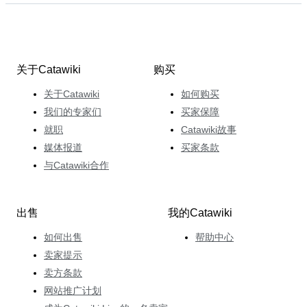
关于Catawiki
购买
关于Catawiki
如何购买
我们的专家们
买家保障
就职
Catawiki故事
媒体报道
买家条款
与Catawiki合作
出售
我的Catawiki
如何出售
帮助中心
卖家提示
卖方条款
网站推广计划