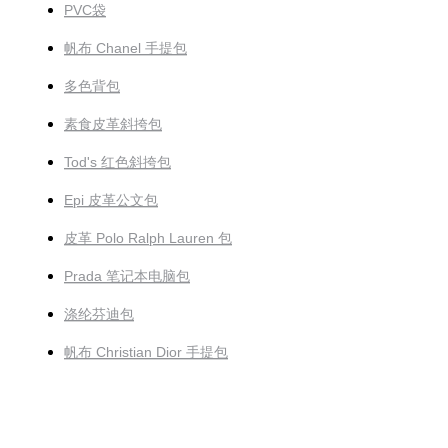
PVC袋
帆布 Chanel 手提包
多色背包
素食皮革斜挎包
Tod's 红色斜挎包
Epi 皮革公文包
皮革 Polo Ralph Lauren 包
Prada 笔记本电脑包
涤纶芬迪包
帆布 Christian Dior 手提包