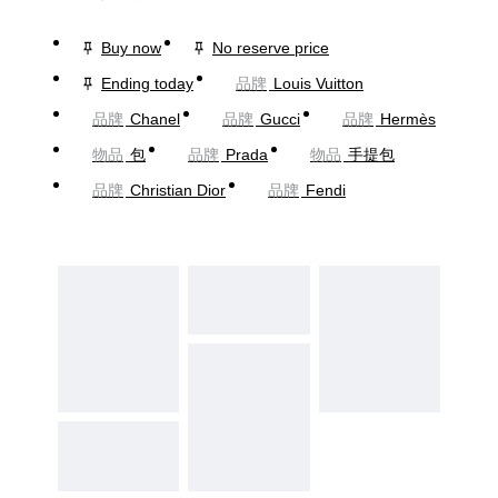
Buy now
No reserve price
Ending today
品牌
Louis Vuitton
品牌
Chanel
品牌
Gucci
品牌
Hermès
物品
包
品牌
Prada
物品
手提包
品牌
Christian Dior
品牌
Fendi