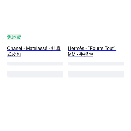
免运费
Chanel - Matelassé - 挂肩
Hermès - "Fourre Tout" 
式皮包
MM - 手提包