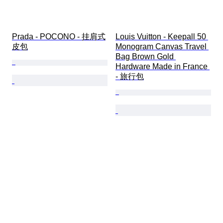
Prada - POCONO - 挂肩式
Louis Vuitton - Keepall 50 
皮包
Monogram Canvas Travel 
Bag Brown Gold 
Hardware Made in France 
- 旅行包