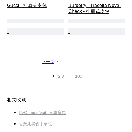
Gucci - 挂肩式皮包
Burberry - Tracolla Nova 
Check - 挂肩式皮包
下一页
1
2
3
…
100
相关收藏
PVC Louis Vuitton 单肩包
香奈儿黑色手拿包