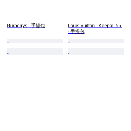
Burberrys - 手提包
Louis Vuitton - Keepall 55 
- 手提包