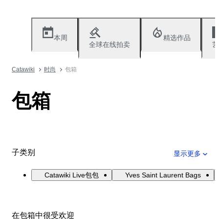
本周
精选作品
全球在线拍卖
艺
Catawiki
时尚
包箱
包箱
子类别
显示更多
Catawiki Live包包
Yves Saint Laurent Bags
在包箱中很受欢迎