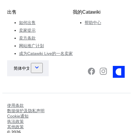
出售
我的Catawiki
如何出售
帮助中心
卖家提示
卖方条款
网站推广计划
成为Catawiki Live的一名卖家
使用条款
数据保护及隐私声明
Cookie通知
执法政策
其他政策
©
2026