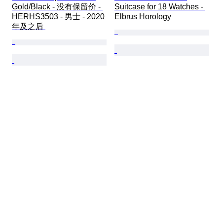
Gold/Black - 没有保留价 - 
Suitcase for 18 Watches - 
HERHS3503 - 男士 - 2020
Elbrus Horology
年及之后 