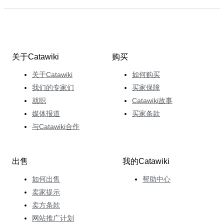
关于Catawiki
购买
关于Catawiki
如何购买
我们的专家们
买家保障
就职
Catawiki故事
媒体报道
买家条款
与Catawiki合作
出售
我的Catawiki
如何出售
帮助中心
卖家提示
卖方条款
网站推广计划