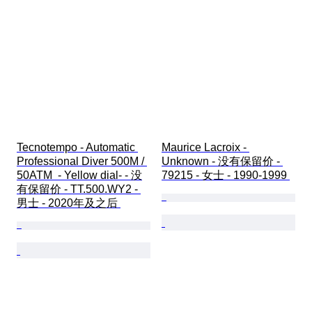
Tecnotempo - Automatic 
Maurice Lacroix - 
Professional Diver 500M / 
Unknown - 没有保留价 - 
50ATM  - Yellow dial- - 没
79215 - 女士 - 1990-1999 
有保留价 - TT.500.WY2 - 
男士 - 2020年及之后 