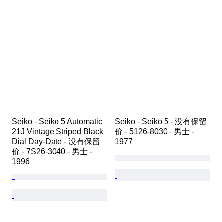
Seiko - Seiko 5 Automatic 
Seiko - Seiko 5 - 没有保留
21J Vintage Striped Black 
价 - 5126-8030 - 男士 - 
Dial Day-Date - 没有保留
1977
价 - 7S26-3040 - 男士 - 
1996