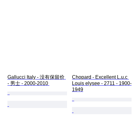
Gallucci Italy - 没有保留价 
Chopard - Excellent L.u.c 
- 男士 - 2000-2010 
Louis elysee - 2711 - 1900-
1949