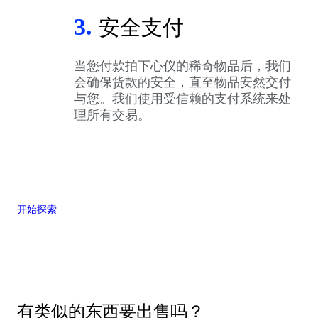
3.
安全支付
当您付款拍下心仪的稀奇物品后，我们
会确保货款的安全，直至物品安然交付
与您。我们使用受信赖的支付系统来处
理所有交易。
开始探索
有类似的东西要出售吗？