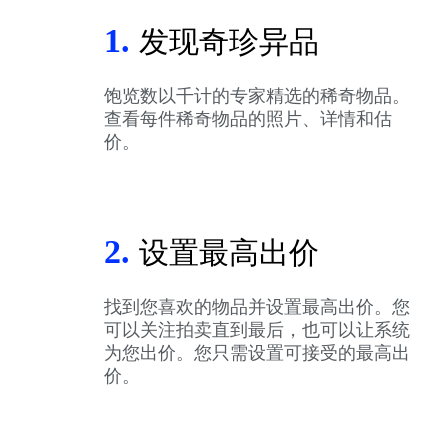
1.
发现奇珍异品
饱览数以千计的专家精选的稀奇物品。
查看每件稀奇物品的照片、详情和估
价。
2.
设置最高出价
找到您喜欢的物品并设置最高出价。您
可以关注拍卖直到最后，也可以让系统
为您出价。您只需设置可接受的最高出
价。