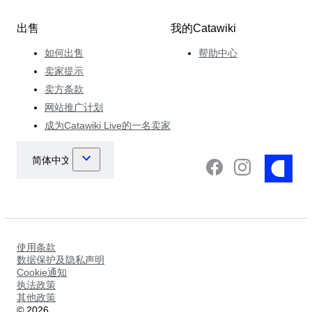
出售
我的Catawiki
如何出售
帮助中心
卖家提示
卖方条款
网站推广计划
成为Catawiki Live的一名卖家
使用条款
数据保护及隐私声明
Cookie通知
执法政策
其他政策
©
2026