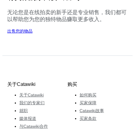
无论您是在线拍卖的新手还是专业销售，我们都可
以帮助您为您的独特物品赚取更多收入。
出售您的物品
关于Catawiki
购买
关于Catawiki
如何购买
我们的专家们
买家保障
就职
Catawiki故事
媒体报道
买家条款
与Catawiki合作